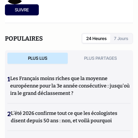
SUIVRE
POPULAIRES
24 Heures
7 Jours
PLUS LUS
PLUS PARTAGES
1
Les Français moins riches que la moyenne
européenne pour la 3e année consécutive : jusqu'où
ira le grand déclassement ?
2
L’été 2026 confirme tout ce que les écologistes
disent depuis 50 ans : non, et voilà pourquoi