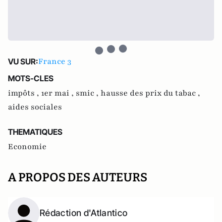
France 3
VU SUR:
MOTS-CLES
impôts ,
1er mai ,
smic ,
hausse des prix du tabac ,
aides sociales
THEMATIQUES
Economie
A PROPOS DES AUTEURS
Rédaction d'Atlantico