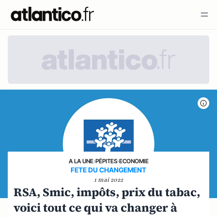
A LA UNE
›
PÉPITES
›
ECONOMIE
FETE DU CHANGEMENT
1 mai 2022
RSA, Smic, impôts, prix du tabac,
voici tout ce qui va changer à