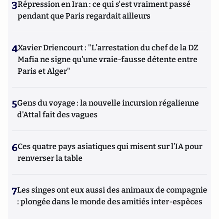
3
Répression en Iran : ce qui s'est vraiment passé
pendant que Paris regardait ailleurs
4
Xavier Driencourt : "L’arrestation du chef de la DZ
Mafia ne signe qu’une vraie-fausse détente entre
Paris et Alger"
5
Gens du voyage : la nouvelle incursion régalienne
d'Attal fait des vagues
6
Ces quatre pays asiatiques qui misent sur l’IA pour
renverser la table
7
Les singes ont eux aussi des animaux de compagnie
: plongée dans le monde des amitiés inter-espèces