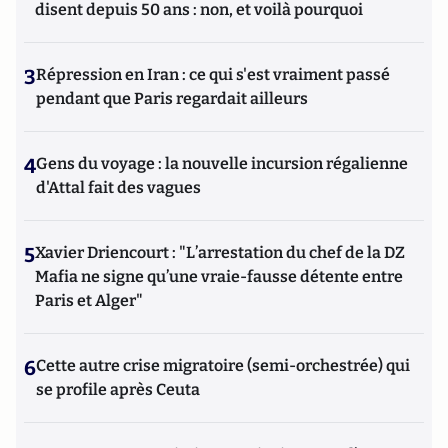
disent depuis 50 ans : non, et voilà pourquoi
3
Répression en Iran : ce qui s'est vraiment passé
pendant que Paris regardait ailleurs
4
Gens du voyage : la nouvelle incursion régalienne
d'Attal fait des vagues
5
Xavier Driencourt : "L’arrestation du chef de la DZ
Mafia ne signe qu’une vraie-fausse détente entre
Paris et Alger"
6
Cette autre crise migratoire (semi-orchestrée) qui
se profile après Ceuta