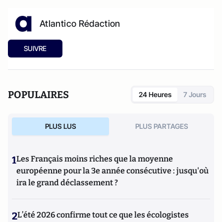
Atlantico Rédaction
SUIVRE
POPULAIRES
24 Heures
7 Jours
PLUS LUS
PLUS PARTAGES
1
Les Français moins riches que la moyenne
européenne pour la 3e année consécutive : jusqu'où
ira le grand déclassement ?
2
L’été 2026 confirme tout ce que les écologistes