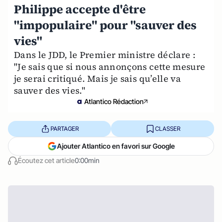
Philippe accepte d'être
"impopulaire" pour "sauver des
vies"
Dans le JDD, le Premier ministre déclare :
"Je sais que si nous annonçons cette mesure
je serai critiqué. Mais je sais qu’elle va
sauver des vies."
Atlantico Rédaction
PARTAGER
CLASSER
Ajouter Atlantico en favori sur Google
Écoutez cet article
0:00min