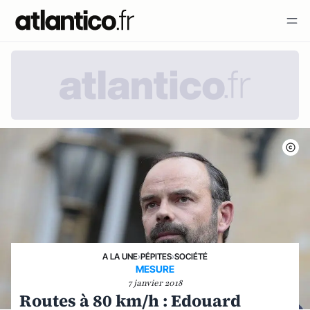
A LA UNE
›
PÉPITES
›
SOCIÉTÉ
MESURE
7 janvier 2018
Routes à 80 km/h : Edouard