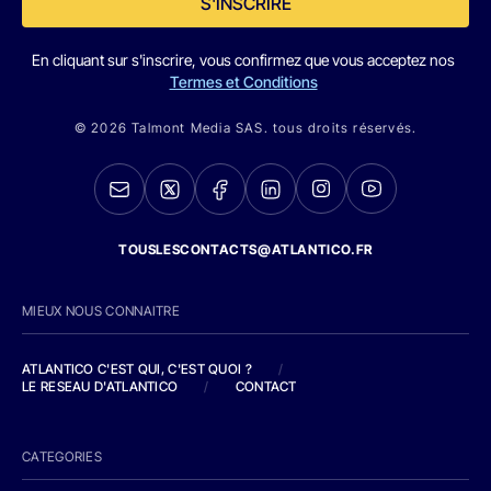
S'INSCRIRE
En cliquant sur s'inscrire, vous confirmez que vous acceptez nos
Termes et Conditions
© 2026 Talmont Media SAS. tous droits réservés.
TOUSLESCONTACTS@ATLANTICO.FR
MIEUX NOUS CONNAITRE
ATLANTICO C'EST QUI, C'EST QUOI ?
/
LE RESEAU D'ATLANTICO
/
CONTACT
CATEGORIES