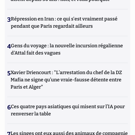
3
Répression en Iran : ce qui s'est vraiment passé
pendant que Paris regardait ailleurs
4
Gens du voyage : la nouvelle incursion régalienne
d'Attal fait des vagues
5
Xavier Driencourt : "L’arrestation du chef de la DZ
Mafia ne signe qu’une vraie-fausse détente entre
Paris et Alger"
6
Ces quatre pays asiatiques qui misent sur l’IA pour
renverser la table
7
Les singes ont eux aussi des animaux de compagnie