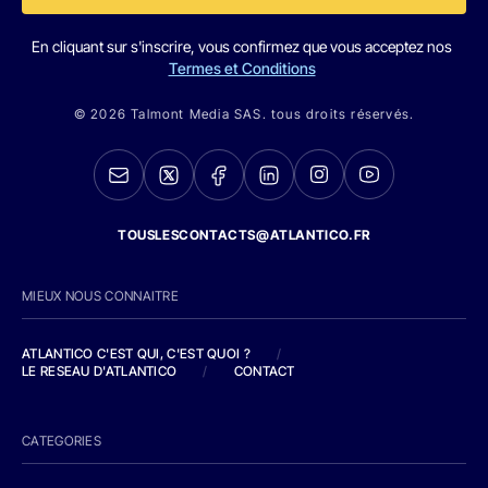
En cliquant sur s'inscrire, vous confirmez que vous acceptez nos
Termes et Conditions
© 2026 Talmont Media SAS. tous droits réservés.
TOUSLESCONTACTS@ATLANTICO.FR
MIEUX NOUS CONNAITRE
ATLANTICO C'EST QUI, C'EST QUOI ?
/
LE RESEAU D'ATLANTICO
/
CONTACT
CATEGORIES