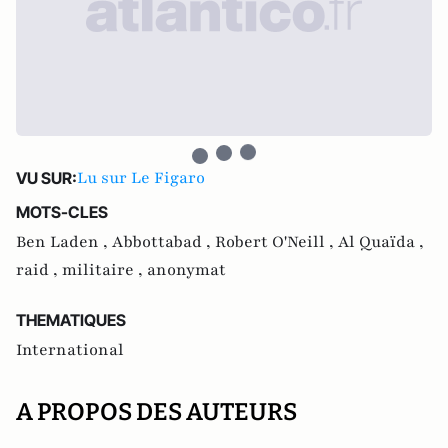
Lu sur Le Figaro
VU SUR:
MOTS-CLES
Ben Laden ,
Abbottabad ,
Robert O'Neill ,
Al Quaïda ,
raid ,
militaire ,
anonymat
THEMATIQUES
International
A PROPOS DES AUTEURS