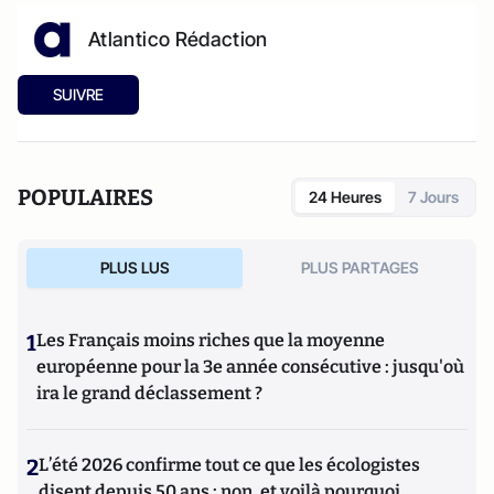
Atlantico Rédaction
SUIVRE
POPULAIRES
24 Heures
7 Jours
PLUS LUS
PLUS PARTAGES
1
Les Français moins riches que la moyenne
européenne pour la 3e année consécutive : jusqu'où
ira le grand déclassement ?
2
L’été 2026 confirme tout ce que les écologistes
disent depuis 50 ans : non, et voilà pourquoi