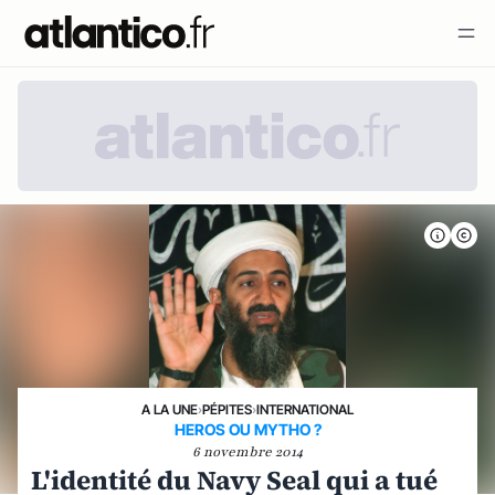
A LA UNE
›
PÉPITES
›
INTERNATIONAL
HEROS OU MYTHO ?
6 novembre 2014
L'identité du Navy Seal qui a tué