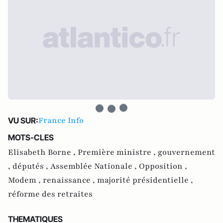
France Info
VU SUR:
MOTS-CLES
Elisabeth Borne ,
Première ministre ,
gouvernement
,
députés ,
Assemblée Nationale ,
Opposition ,
Modem ,
renaissance ,
majorité présidentielle ,
réforme des retraites
THEMATIQUES