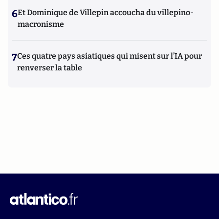
6
Et Dominique de Villepin accoucha du villepino-
macronisme
7
Ces quatre pays asiatiques qui misent sur l’IA pour
renverser la table