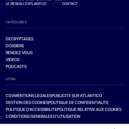
LE RESEAU D'ATLANTICO
/
CONTACT
CATEGORIES
DECRYPTAGES
DOSSIERS
RENDEZ-VOUS
VIDEOS
PODCASTS
LEGAL
CGV
MENTIONS LEGALES
PUBLICITE SUR ATLANTICO
GESTION DES COOKIES
POLITIQUE DE CONFIDENTIALITE
POLITIQUE D’ACCESSIBILITE
POLITIQUE RELATIVE AUX COOKIES
CONDITIONS GENERALES D’UTILISATION