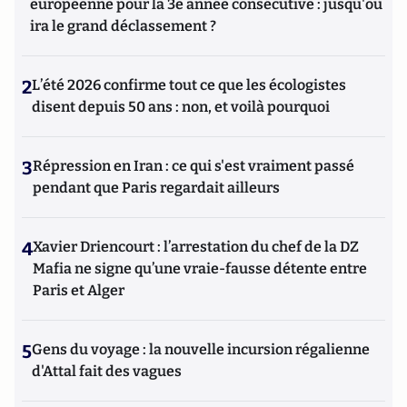
européenne pour la 3e année consécutive : jusqu'où
ira le grand déclassement ?
2
L’été 2026 confirme tout ce que les écologistes
disent depuis 50 ans : non, et voilà pourquoi
3
Répression en Iran : ce qui s'est vraiment passé
pendant que Paris regardait ailleurs
4
Xavier Driencourt : l’arrestation du chef de la DZ
Mafia ne signe qu’une vraie-fausse détente entre
Paris et Alger
5
Gens du voyage : la nouvelle incursion régalienne
d'Attal fait des vagues