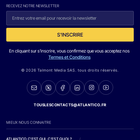
RECEVEZ NOTRE NEWSLETTER
S'INSCRIRE
En cliquant sur s'inscrire, vous confirmez que vous acceptez nos
Termes et Conditions
© 2026 Talmont Media SAS. tous droits réservés.
TOUSLESCONTACTS@ATLANTICO.FR
MIEUX NOUS CONNAITRE
ATLANTICO C'EST QUI, C'EST QUOI ?
/