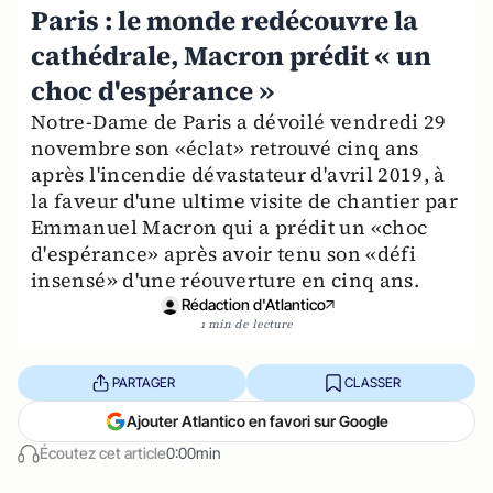
Paris : le monde redécouvre la
cathédrale, Macron prédit « un
choc d'espérance »
Notre-Dame de Paris a dévoilé vendredi 29
novembre son «éclat» retrouvé cinq ans
après l'incendie dévastateur d'avril 2019, à
la faveur d'une ultime visite de chantier par
Emmanuel Macron qui a prédit un «choc
d'espérance» après avoir tenu son «défi
insensé» d'une réouverture en cinq ans.
Rédaction d'Atlantico
1 min de lecture
PARTAGER
CLASSER
Ajouter Atlantico en favori sur Google
Écoutez cet article
0:00min