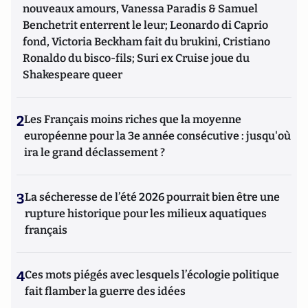
nouveaux amours, Vanessa Paradis & Samuel
Benchetrit enterrent le leur; Leonardo di Caprio
fond, Victoria Beckham fait du brukini, Cristiano
Ronaldo du bisco-fils; Suri ex Cruise joue du
Shakespeare queer
2
Les Français moins riches que la moyenne
européenne pour la 3e année consécutive : jusqu'où
ira le grand déclassement ?
3
La sécheresse de l’été 2026 pourrait bien être une
rupture historique pour les milieux aquatiques
français
4
Ces mots piégés avec lesquels l’écologie politique
fait flamber la guerre des idées