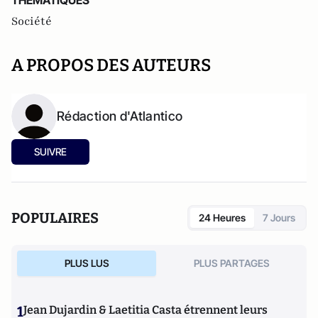
THEMATIQUES
Société
A PROPOS DES AUTEURS
Rédaction d'Atlantico
SUIVRE
POPULAIRES
24 Heures
7 Jours
PLUS LUS
PLUS PARTAGES
1
Jean Dujardin & Laetitia Casta étrennent leurs