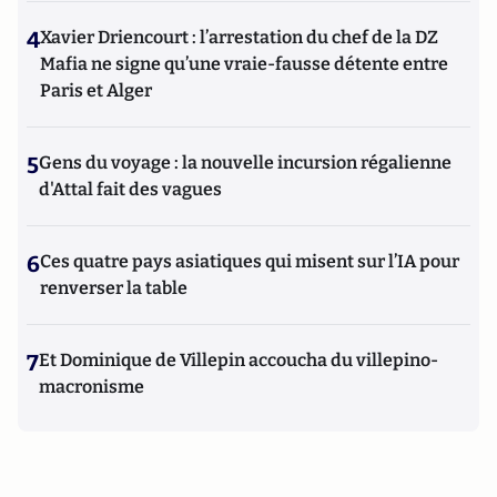
4
Xavier Driencourt : l’arrestation du chef de la DZ
Mafia ne signe qu’une vraie-fausse détente entre
Paris et Alger
5
Gens du voyage : la nouvelle incursion régalienne
d'Attal fait des vagues
6
Ces quatre pays asiatiques qui misent sur l’IA pour
renverser la table
7
Et Dominique de Villepin accoucha du villepino-
macronisme