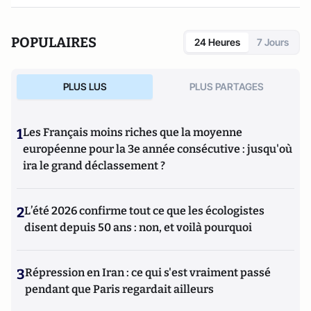
POPULAIRES
24 Heures
7 Jours
PLUS LUS
PLUS PARTAGES
1
Les Français moins riches que la moyenne
européenne pour la 3e année consécutive : jusqu'où
ira le grand déclassement ?
2
L’été 2026 confirme tout ce que les écologistes
disent depuis 50 ans : non, et voilà pourquoi
3
Répression en Iran : ce qui s'est vraiment passé
pendant que Paris regardait ailleurs