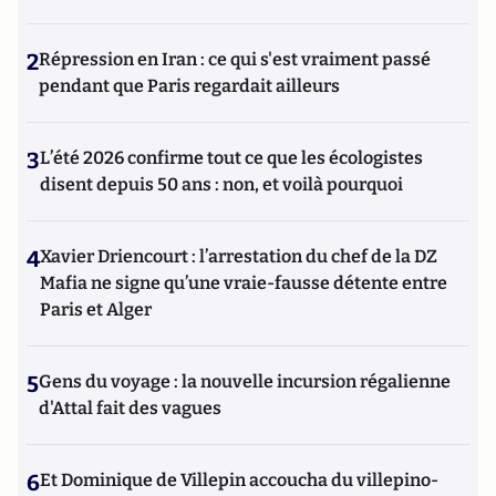
2
Répression en Iran : ce qui s'est vraiment passé
pendant que Paris regardait ailleurs
3
L’été 2026 confirme tout ce que les écologistes
disent depuis 50 ans : non, et voilà pourquoi
4
Xavier Driencourt : l’arrestation du chef de la DZ
Mafia ne signe qu’une vraie-fausse détente entre
Paris et Alger
5
Gens du voyage : la nouvelle incursion régalienne
d'Attal fait des vagues
6
Et Dominique de Villepin accoucha du villepino-