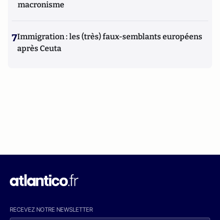
macronisme
7
Immigration : les (très) faux-semblants européens
après Ceuta
RECEVEZ NOTRE NEWSLETTER