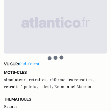
Sud-Ouest
VU SUR:
MOTS-CLES
simulateur ,
retraites ,
réforme des retraites ,
retraite à points ,
calcul ,
Emmanuel Macron
THEMATIQUES
France