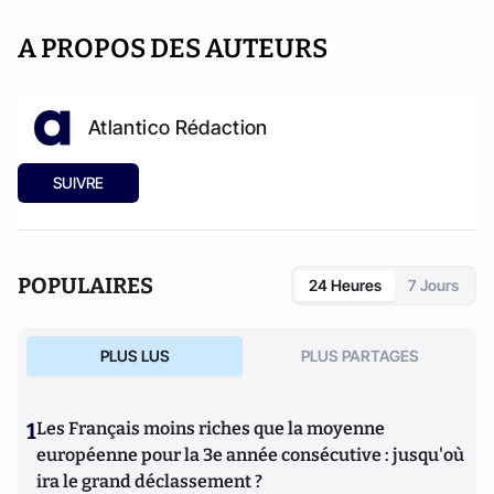
A PROPOS DES AUTEURS
Atlantico Rédaction
SUIVRE
POPULAIRES
24 Heures
7 Jours
PLUS LUS
PLUS PARTAGES
1
Les Français moins riches que la moyenne
européenne pour la 3e année consécutive : jusqu'où
ira le grand déclassement ?