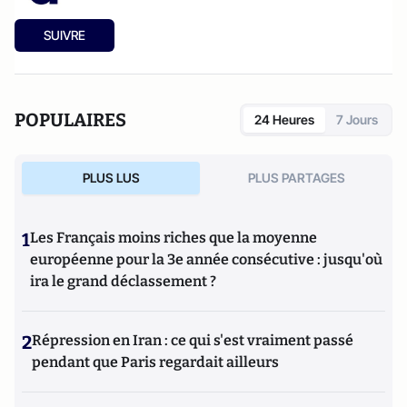
SUIVRE
POPULAIRES
24 Heures
7 Jours
PLUS LUS
PLUS PARTAGES
1
Les Français moins riches que la moyenne
européenne pour la 3e année consécutive : jusqu'où
ira le grand déclassement ?
2
Répression en Iran : ce qui s'est vraiment passé
pendant que Paris regardait ailleurs