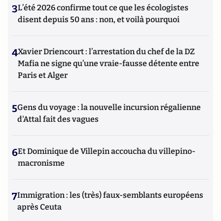
3
L’été 2026 confirme tout ce que les écologistes
disent depuis 50 ans : non, et voilà pourquoi
4
Xavier Driencourt : l’arrestation du chef de la DZ
Mafia ne signe qu’une vraie-fausse détente entre
Paris et Alger
5
Gens du voyage : la nouvelle incursion régalienne
d'Attal fait des vagues
6
Et Dominique de Villepin accoucha du villepino-
macronisme
7
Immigration : les (très) faux-semblants européens
après Ceuta