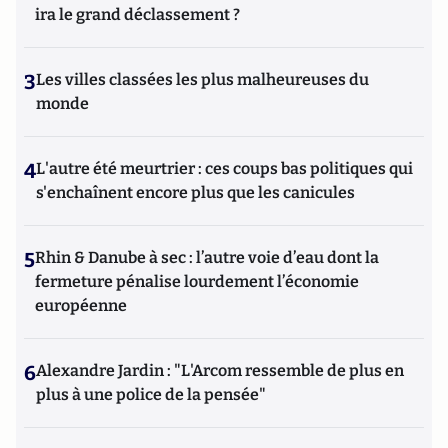
ira le grand déclassement ?
3
Les villes classées les plus malheureuses du
monde
4
L'autre été meurtrier : ces coups bas politiques qui
s'enchaînent encore plus que les canicules
5
Rhin & Danube à sec : l’autre voie d’eau dont la
fermeture pénalise lourdement l’économie
européenne
6
Alexandre Jardin : "L'Arcom ressemble de plus en
plus à une police de la pensée"