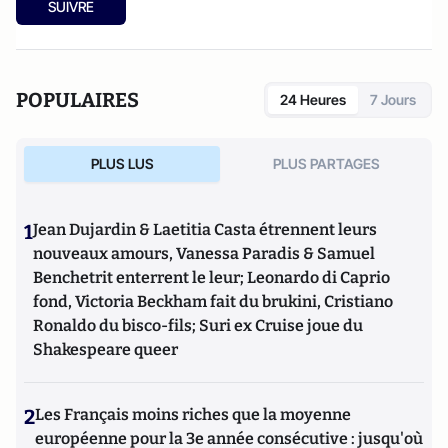
SUIVRE
POPULAIRES
24 Heures
7 Jours
PLUS LUS
PLUS PARTAGES
1
Jean Dujardin & Laetitia Casta étrennent leurs
nouveaux amours, Vanessa Paradis & Samuel
Benchetrit enterrent le leur; Leonardo di Caprio
fond, Victoria Beckham fait du brukini, Cristiano
Ronaldo du bisco-fils; Suri ex Cruise joue du
Shakespeare queer
2
Les Français moins riches que la moyenne
européenne pour la 3e année consécutive : jusqu'où