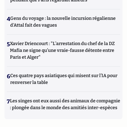
4
Gens du voyage : la nouvelle incursion régalienne
d'Attal fait des vagues
5
Xavier Driencourt : "L’arrestation du chef de la DZ
Mafia ne signe qu’une vraie-fausse détente entre
Paris et Alger"
6
Ces quatre pays asiatiques qui misent sur l’IA pour
renverser la table
7
Les singes ont eux aussi des animaux de compagnie
: plongée dans le monde des amitiés inter-espèces