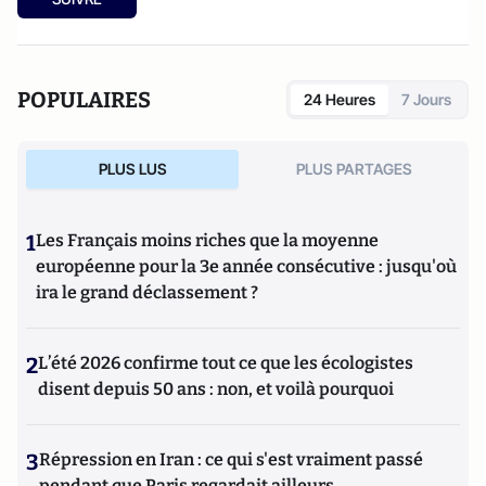
POPULAIRES
24 Heures
7 Jours
PLUS LUS
PLUS PARTAGES
1
Les Français moins riches que la moyenne
européenne pour la 3e année consécutive : jusqu'où
ira le grand déclassement ?
2
L’été 2026 confirme tout ce que les écologistes
disent depuis 50 ans : non, et voilà pourquoi
3
Répression en Iran : ce qui s'est vraiment passé
pendant que Paris regardait ailleurs