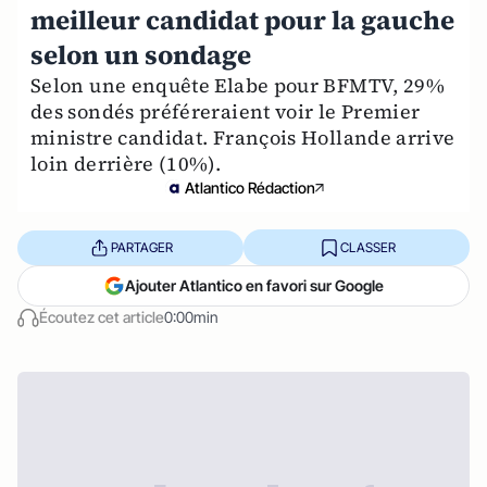
meilleur candidat pour la gauche
selon un sondage
Selon une enquête Elabe pour BFMTV, 29%
des sondés préféreraient voir le Premier
ministre candidat. François Hollande arrive
loin derrière (10%).
Atlantico Rédaction
PARTAGER
CLASSER
Ajouter Atlantico en favori sur Google
Écoutez cet article
0:00min