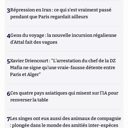
3
Répression en Iran : ce qui s'est vraiment passé
pendant que Paris regardait ailleurs
4
Gens du voyage : la nouvelle incursion régalienne
d'Attal fait des vagues
5
Xavier Driencourt : "L’arrestation du chef de la DZ
Mafia ne signe qu’une vraie-fausse détente entre
Paris et Alger"
6
Ces quatre pays asiatiques qui misent sur l’IA pour
renverser la table
7
Les singes ont eux aussi des animaux de compagnie
: plongée dans le monde des amitiés inter-espèces