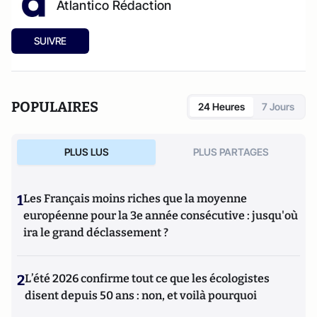
Atlantico Rédaction
SUIVRE
POPULAIRES
24 Heures
7 Jours
PLUS LUS
PLUS PARTAGES
1
Les Français moins riches que la moyenne
européenne pour la 3e année consécutive : jusqu'où
ira le grand déclassement ?
2
L’été 2026 confirme tout ce que les écologistes
disent depuis 50 ans : non, et voilà pourquoi