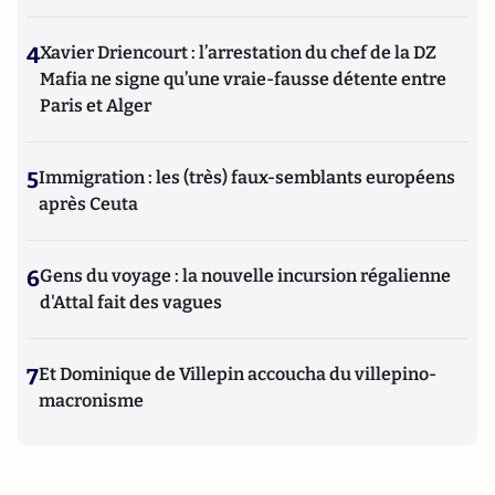
4
Xavier Driencourt : l’arrestation du chef de la DZ
Mafia ne signe qu’une vraie-fausse détente entre
Paris et Alger
5
Immigration : les (très) faux-semblants européens
après Ceuta
6
Gens du voyage : la nouvelle incursion régalienne
d'Attal fait des vagues
7
Et Dominique de Villepin accoucha du villepino-
macronisme