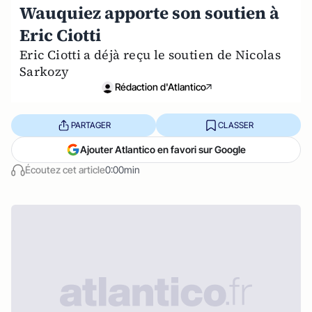
Wauquiez apporte son soutien à
Eric Ciotti
Eric Ciotti a déjà reçu le soutien de Nicolas
Sarkozy
Rédaction d'Atlantico
PARTAGER
CLASSER
Ajouter Atlantico en favori sur Google
Écoutez cet article
0:00min