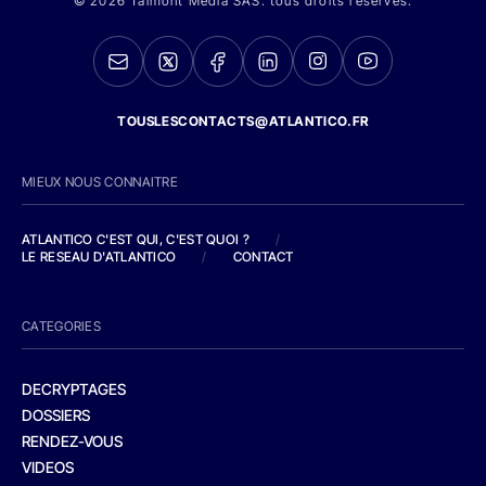
© 2026 Talmont Media SAS. tous droits réservés.
TOUSLESCONTACTS@ATLANTICO.FR
MIEUX NOUS CONNAITRE
ATLANTICO C'EST QUI, C'EST QUOI ?
/
LE RESEAU D'ATLANTICO
/
CONTACT
CATEGORIES
DECRYPTAGES
DOSSIERS
RENDEZ-VOUS
VIDEOS