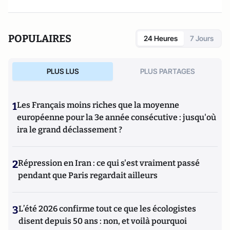
POPULAIRES
24 Heures
7 Jours
PLUS LUS
PLUS PARTAGES
1
Les Français moins riches que la moyenne
européenne pour la 3e année consécutive : jusqu'où
ira le grand déclassement ?
2
Répression en Iran : ce qui s'est vraiment passé
pendant que Paris regardait ailleurs
3
L’été 2026 confirme tout ce que les écologistes
disent depuis 50 ans : non, et voilà pourquoi