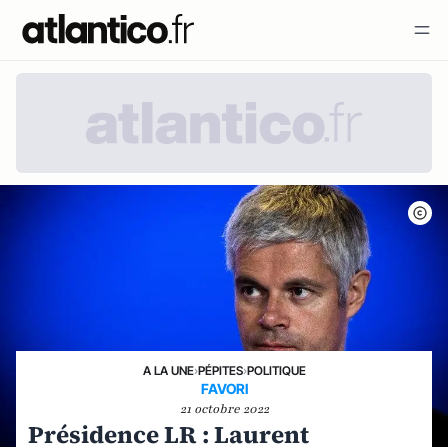
A LA UNE
›
PÉPITES
›
POLITIQUE
FAVORI
21 octobre 2022
Présidence LR : Laurent