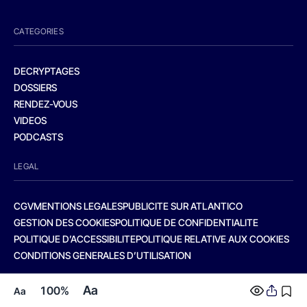
CATEGORIES
DECRYPTAGES
DOSSIERS
RENDEZ-VOUS
VIDEOS
PODCASTS
LEGAL
CGV
MENTIONS LEGALES
PUBLICITE SUR ATLANTICO
GESTION DES COOKIES
POLITIQUE DE CONFIDENTIALITE
POLITIQUE D’ACCESSIBILITE
POLITIQUE RELATIVE AUX COOKIES
CONDITIONS GENERALES D’UTILISATION
Aa
100%
Aa