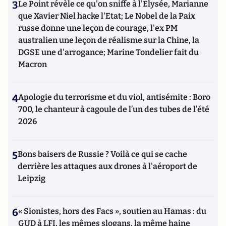
3
Le Point révèle ce qu'on sniffe à l'Elysée, Marianne
que Xavier Niel hacke l'Etat; Le Nobel de la Paix
russe donne une leçon de courage, l'ex PM
australien une leçon de réalisme sur la Chine, la
DGSE une d'arrogance; Marine Tondelier fait du
Macron
4
Apologie du terrorisme et du viol, antisémite : Boro
700, le chanteur à cagoule de l’un des tubes de l’été
2026
5
Bons baisers de Russie ? Voilà ce qui se cache
derrière les attaques aux drones à l'aéroport de
Leipzig
6
« Sionistes, hors des Facs », soutien au Hamas : du
GUD à LFI, les mêmes slogans, la même haine