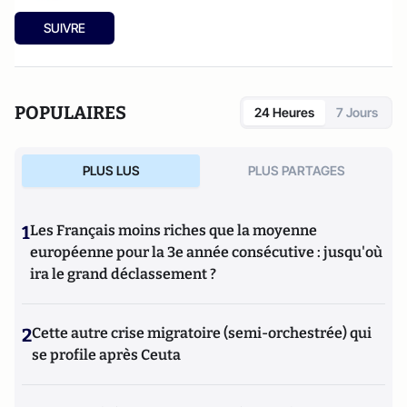
SUIVRE
POPULAIRES
24 Heures
7 Jours
PLUS LUS
PLUS PARTAGES
1
Les Français moins riches que la moyenne
européenne pour la 3e année consécutive : jusqu'où
ira le grand déclassement ?
2
Cette autre crise migratoire (semi-orchestrée) qui
se profile après Ceuta