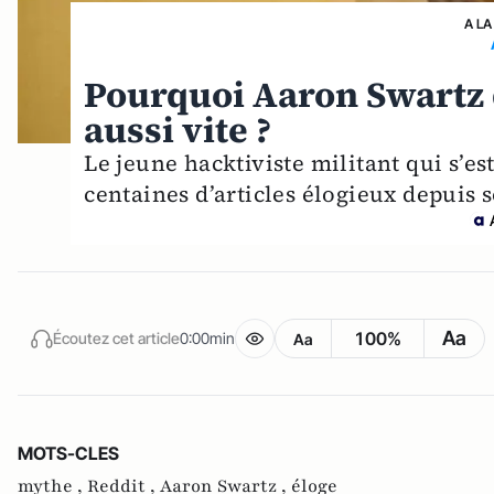
A LA
Pourquoi Aaron Swartz 
aussi vite ?
Le jeune hacktiviste militant qui s’es
centaines d’articles élogieux depuis 
Aa
100%
Écoutez cet article
0:00min
Aa
MOTS-CLES
mythe ,
Reddit ,
Aaron Swartz ,
éloge