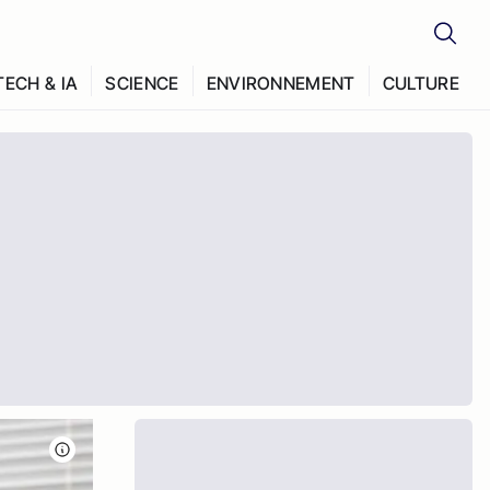
TECH & IA
SCIENCE
ENVIRONNEMENT
CULTURE