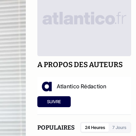
A PROPOS DES AUTEURS
Atlantico Rédaction
SUIVRE
POPULAIRES
24 Heures
7 Jours