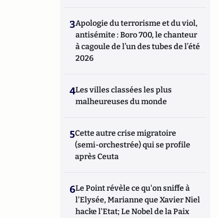
3
Apologie du terrorisme et du viol,
antisémite : Boro 700, le chanteur
à cagoule de l’un des tubes de l’été
2026
4
Les villes classées les plus
malheureuses du monde
5
Cette autre crise migratoire
(semi-orchestrée) qui se profile
après Ceuta
6
Le Point révèle ce qu'on sniffe à
l'Elysée, Marianne que Xavier Niel
hacke l'Etat; Le Nobel de la Paix