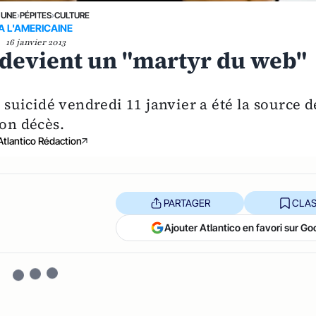
 UNE
›
PÉPITES
›
CULTURE
A L'AMERICAINE
16 janvier 2013
devient un "martyr du web"
t suicidé vendredi 11 janvier a été la source d
son décès.
Atlantico Rédaction
PARTAGER
CLAS
Ajouter Atlantico en favori sur Go