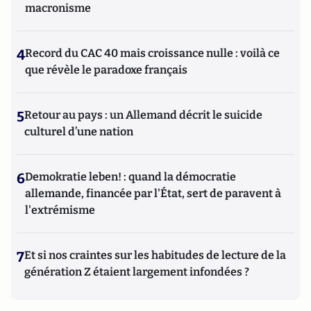
macronisme
4
Record du CAC 40 mais croissance nulle : voilà ce
que révèle le paradoxe français
5
Retour au pays : un Allemand décrit le suicide
culturel d’une nation
6
Demokratie leben! : quand la démocratie
allemande, financée par l'État, sert de paravent à
l'extrémisme
7
Et si nos craintes sur les habitudes de lecture de la
génération Z étaient largement infondées ?