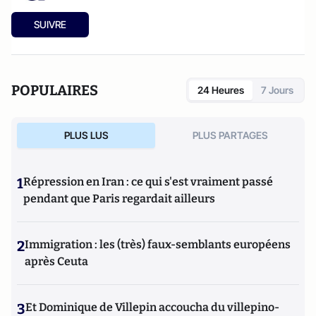
SUIVRE
POPULAIRES
24 Heures
7 Jours
PLUS LUS
PLUS PARTAGES
1
Répression en Iran : ce qui s'est vraiment passé
pendant que Paris regardait ailleurs
2
Immigration : les (très) faux-semblants européens
après Ceuta
3
Et Dominique de Villepin accoucha du villepino-