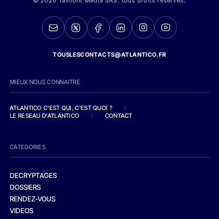
© 2026 Talmont Media SAS. tous droits réservés.
TOUSLESCONTACTS@ATLANTICO.FR
MIEUX NOUS CONNAITRE
ATLANTICO C'EST QUI, C'EST QUOI ?
/
LE RESEAU D'ATLANTICO
/
CONTACT
CATEGORIES
DECRYPTAGES
DOSSIERS
RENDEZ-VOUS
VIDEOS