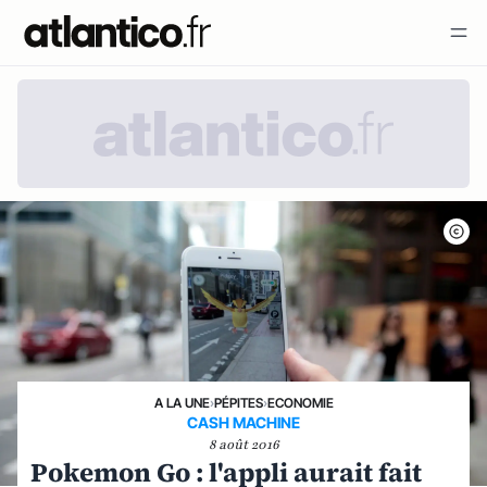
A LA UNE
›
PÉPITES
›
ECONOMIE
CASH MACHINE
8 août 2016
Pokemon Go : l'appli aurait fait