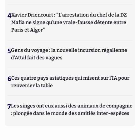
4
Xavier Driencourt : "L’arrestation du chef de la DZ
Mafia ne signe qu’une vraie-fausse détente entre
Paris et Alger"
5
Gens du voyage : la nouvelle incursion régalienne
d'Attal fait des vagues
6
Ces quatre pays asiatiques qui misent sur l’IA pour
renverser la table
7
Les singes ont eux aussi des animaux de compagnie
: plongée dans le monde des amitiés inter-espèces