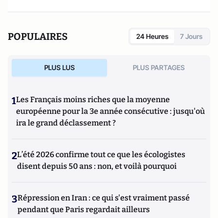
POPULAIRES
24 Heures
7 Jours
PLUS LUS
PLUS PARTAGES
1
Les Français moins riches que la moyenne
européenne pour la 3e année consécutive : jusqu'où
ira le grand déclassement ?
2
L’été 2026 confirme tout ce que les écologistes
disent depuis 50 ans : non, et voilà pourquoi
3
Répression en Iran : ce qui s'est vraiment passé
pendant que Paris regardait ailleurs