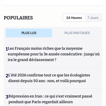
POPULAIRES
24 Heures
7 Jours
PLUS LUS
PLUS PARTAGES
1
Les Français moins riches que la moyenne
européenne pour la 3e année consécutive : jusqu'où
ira le grand déclassement ?
2
L’été 2026 confirme tout ce que les écologistes
disent depuis 50 ans : non, et voilà pourquoi
3
Répression en Iran : ce qui s'est vraiment passé
pendant que Paris regardait ailleurs