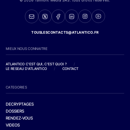
© 2026 Talmont Media SAS. tous droits réservés.
TOUSLESCONTACTS@ATLANTICO.FR
MIEUX NOUS CONNAITRE
ATLANTICO C'EST QUI, C'EST QUOI ?
/
LE RESEAU D'ATLANTICO
/
CONTACT
CATEGORIES
DECRYPTAGES
DOSSIERS
RENDEZ-VOUS
VIDEOS