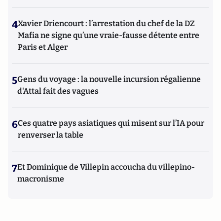
4
Xavier Driencourt : l’arrestation du chef de la DZ
Mafia ne signe qu’une vraie-fausse détente entre
Paris et Alger
5
Gens du voyage : la nouvelle incursion régalienne
d'Attal fait des vagues
6
Ces quatre pays asiatiques qui misent sur l’IA pour
renverser la table
7
Et Dominique de Villepin accoucha du villepino-
macronisme