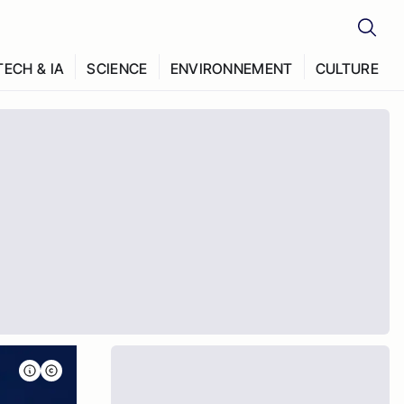
TECH & IA
SCIENCE
ENVIRONNEMENT
CULTURE