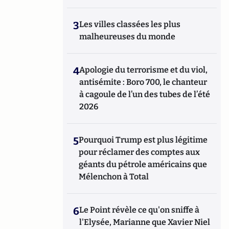
3
Les villes classées les plus
malheureuses du monde
4
Apologie du terrorisme et du viol,
antisémite : Boro 700, le chanteur
à cagoule de l’un des tubes de l’été
2026
5
Pourquoi Trump est plus légitime
pour réclamer des comptes aux
géants du pétrole américains que
Mélenchon à Total
6
Le Point révèle ce qu'on sniffe à
l'Elysée, Marianne que Xavier Niel