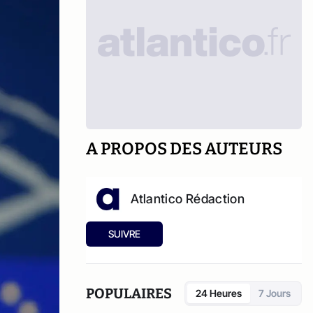
A PROPOS DES AUTEURS
Atlantico Rédaction
SUIVRE
POPULAIRES
24 Heures
7 Jours