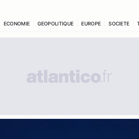
ECONOMIE
GEOPOLITIQUE
EUROPE
SOCIETE