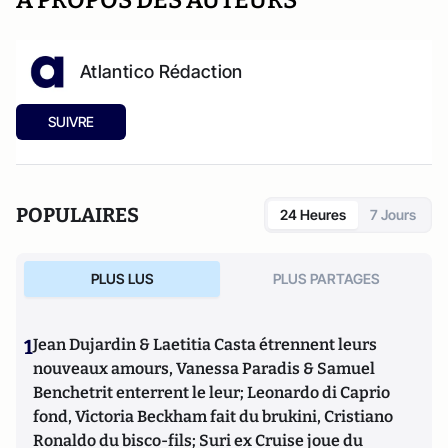
A PROPOS DES AUTEURS
Atlantico Rédaction
SUIVRE
POPULAIRES
24 Heures
7 Jours
PLUS LUS
PLUS PARTAGES
1
Jean Dujardin & Laetitia Casta étrennent leurs
nouveaux amours, Vanessa Paradis & Samuel
Benchetrit enterrent le leur; Leonardo di Caprio
fond, Victoria Beckham fait du brukini, Cristiano
Ronaldo du bisco-fils; Suri ex Cruise joue du