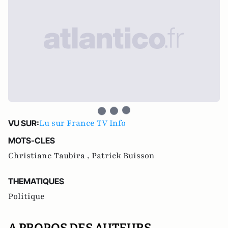
Lu sur France TV Info
VU SUR:
MOTS-CLES
Christiane Taubira ,
Patrick Buisson
THEMATIQUES
Politique