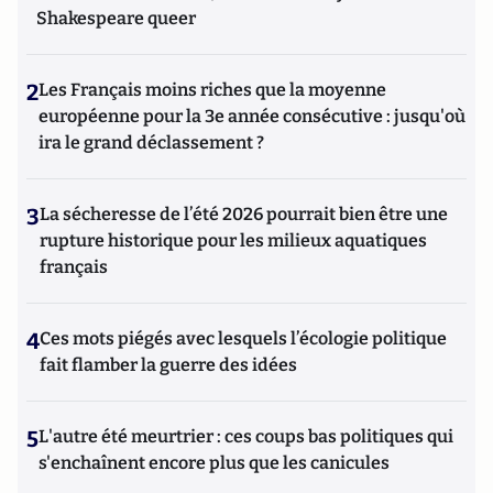
Shakespeare queer
2
Les Français moins riches que la moyenne
européenne pour la 3e année consécutive : jusqu'où
ira le grand déclassement ?
3
La sécheresse de l’été 2026 pourrait bien être une
rupture historique pour les milieux aquatiques
français
4
Ces mots piégés avec lesquels l’écologie politique
fait flamber la guerre des idées
5
L'autre été meurtrier : ces coups bas politiques qui
s'enchaînent encore plus que les canicules