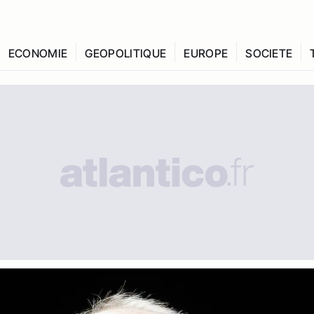
ECONOMIE
GEOPOLITIQUE
EUROPE
SOCIETE