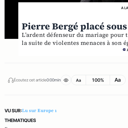
A L
Pierre Bergé placé sous
L’ardent défenseur du mariage pour t
la suite de violentes menaces à son é
Aa
100%
Écoutez cet article
0:00min
Aa
Lu sur Europe 1
VU SUR:
THEMATIQUES