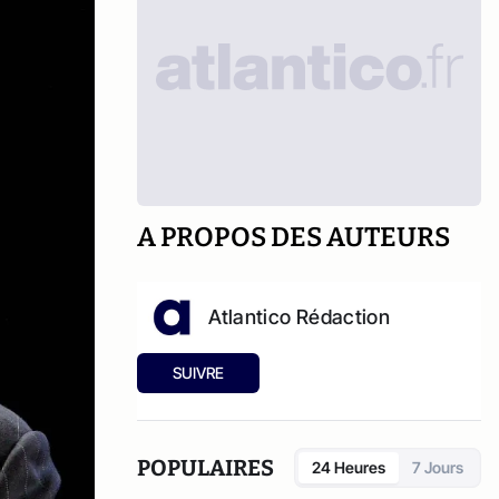
A PROPOS DES AUTEURS
Atlantico Rédaction
SUIVRE
POPULAIRES
24 Heures
7 Jours