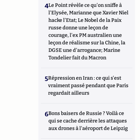
4
Le Point révèle ce qu'on sniffe à
l'Elysée, Marianne que Xavier Niel
hacke l'Etat; Le Nobel de la Paix
russe donne une leçon de
courage, l'ex PM australien une
leçon de réalisme sur la Chine, la
DGSE une d'arrogance; Marine
Tondelier fait du Macron
5
Répression en Iran : ce qui s'est
vraiment passé pendant que Paris
regardait ailleurs
6
Bons baisers de Russie ? Voilà ce
qui se cache derrière les attaques
aux drones à l'aéroport de Leipzig