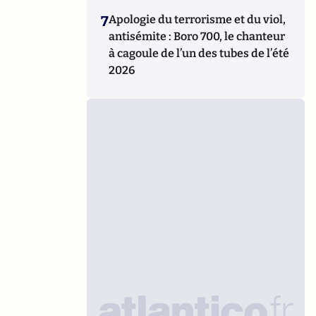
7
Apologie du terrorisme et du viol,
antisémite : Boro 700, le chanteur
à cagoule de l’un des tubes de l’été
2026