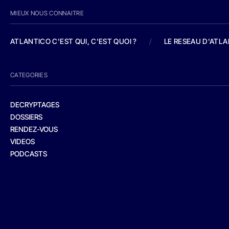
MIEUX NOUS CONNAITRE
ATLANTICO C'EST QUI, C'EST QUOI ?
/
LE RESEAU D'ATL
CATEGORIES
DECRYPTAGES
DOSSIERS
RENDEZ-VOUS
VIDEOS
PODCASTS