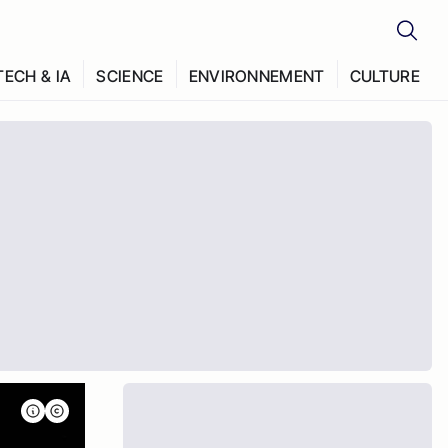
TECH & IA
SCIENCE
ENVIRONNEMENT
CULTURE