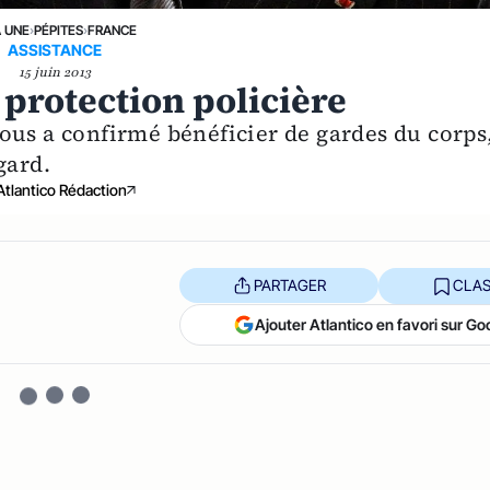
A UNE
›
PÉPITES
›
FRANCE
ASSISTANCE
15 juin 2013
 protection policière
ous a confirmé bénéficier de gardes du corps
gard.
Atlantico Rédaction
PARTAGER
CLAS
Ajouter Atlantico en favori sur Go