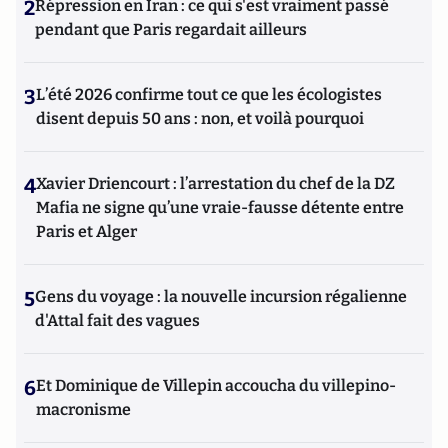
2
Répression en Iran : ce qui s'est vraiment passé
pendant que Paris regardait ailleurs
3
L’été 2026 confirme tout ce que les écologistes
disent depuis 50 ans : non, et voilà pourquoi
4
Xavier Driencourt : l’arrestation du chef de la DZ
Mafia ne signe qu’une vraie-fausse détente entre
Paris et Alger
5
Gens du voyage : la nouvelle incursion régalienne
d'Attal fait des vagues
6
Et Dominique de Villepin accoucha du villepino-
macronisme