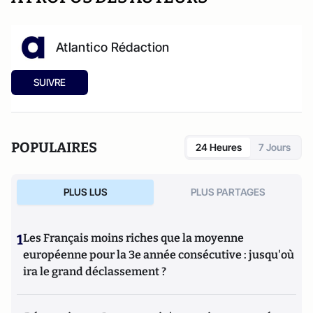
Atlantico Rédaction
SUIVRE
POPULAIRES
24 Heures
7 Jours
PLUS LUS
PLUS PARTAGES
1
Les Français moins riches que la moyenne
européenne pour la 3e année consécutive : jusqu'où
ira le grand déclassement ?