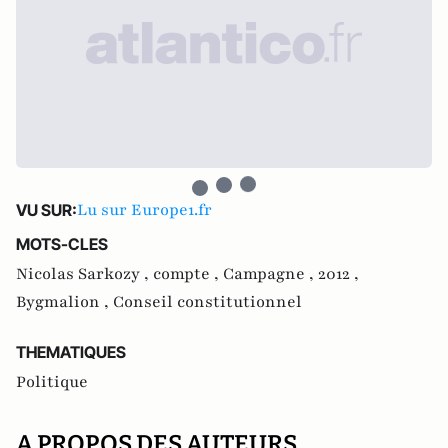
Lu sur Europe1.fr
VU SUR:
MOTS-CLES
Nicolas Sarkozy ,
compte ,
Campagne ,
2012 ,
Bygmalion ,
Conseil constitutionnel
THEMATIQUES
Politique
A PROPOS DES AUTEURS