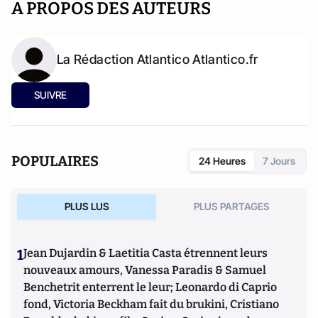
A PROPOS DES AUTEURS
La Rédaction Atlantico Atlantico.fr
SUIVRE
POPULAIRES
24 Heures
7 Jours
PLUS LUS
PLUS PARTAGES
1
Jean Dujardin & Laetitia Casta étrennent leurs
nouveaux amours, Vanessa Paradis & Samuel
Benchetrit enterrent le leur; Leonardo di Caprio
fond, Victoria Beckham fait du brukini, Cristiano