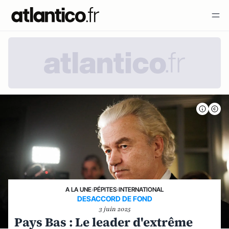
A LA UNE
›
PÉPITES
›
INTERNATIONAL
DESACCORD DE FOND
3 juin 2025
Pays Bas : Le leader d'extrême