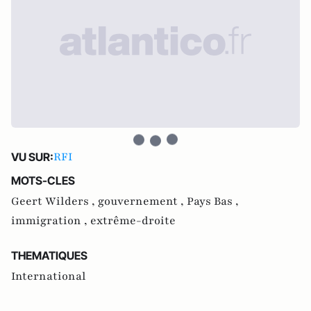
RFI
VU SUR:
MOTS-CLES
Geert Wilders ,
gouvernement ,
Pays Bas ,
immigration ,
extrême-droite
THEMATIQUES
International