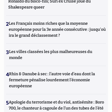
Ronaldo du bisco-fils; Suri ex Cruise joue du
Shakespeare queer
2
Les Français moins riches que la moyenne
européenne pour la 3e année consécutive : jusqu'où
ira le grand déclassement ?
3
Les villes classées les plus malheureuses du
monde
4
Rhin & Danube à sec : l’autre voie d’eau dont la
fermeture pénalise lourdement l’économie
européenne
5
Apologie du terrorisme et du viol, antisémite : Boro
700, le chanteur à cagoule de l’un des tubes de l’été