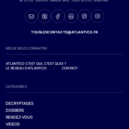
© 2026 Talmont Media SAS. tous droits réservés.
TOUSLESCONTACTS@ATLANTICO.FR
MIEUX NOUS CONNAITRE
ATLANTICO C'EST QUI, C'EST QUOI ?
/
LE RESEAU D'ATLANTICO
/
CONTACT
CATEGORIES
DECRYPTAGES
DOSSIERS
RENDEZ-VOUS
VIDEOS