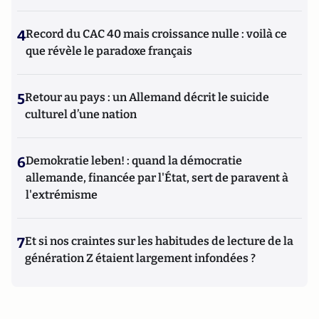
4
Record du CAC 40 mais croissance nulle : voilà ce
que révèle le paradoxe français
5
Retour au pays : un Allemand décrit le suicide
culturel d’une nation
6
Demokratie leben! : quand la démocratie
allemande, financée par l'État, sert de paravent à
l'extrémisme
7
Et si nos craintes sur les habitudes de lecture de la
génération Z étaient largement infondées ?