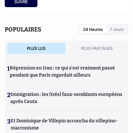
SUIVRE
POPULAIRES
24 Heures
7 Jours
PLUS LUS
PLUS PARTAGES
1
Répression en Iran : ce qui s'est vraiment passé
pendant que Paris regardait ailleurs
2
Immigration : les (très) faux-semblants européens
après Ceuta
3
Et Dominique de Villepin accoucha du villepino-
macronisme