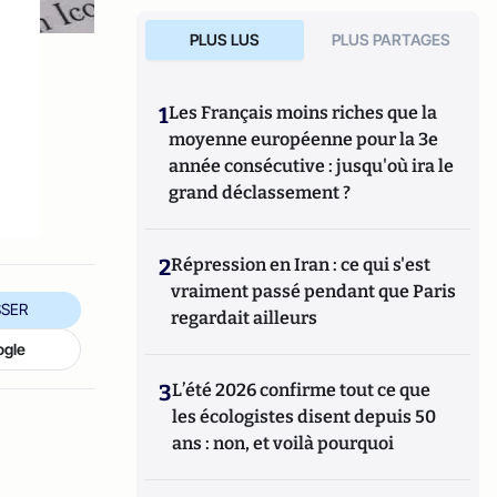
PLUS LUS
PLUS PARTAGES
1
Les Français moins riches que la
moyenne européenne pour la 3e
année consécutive : jusqu'où ira le
grand déclassement ?
2
Répression en Iran : ce qui s'est
vraiment passé pendant que Paris
SER
regardait ailleurs
ogle
3
L’été 2026 confirme tout ce que
les écologistes disent depuis 50
ans : non, et voilà pourquoi