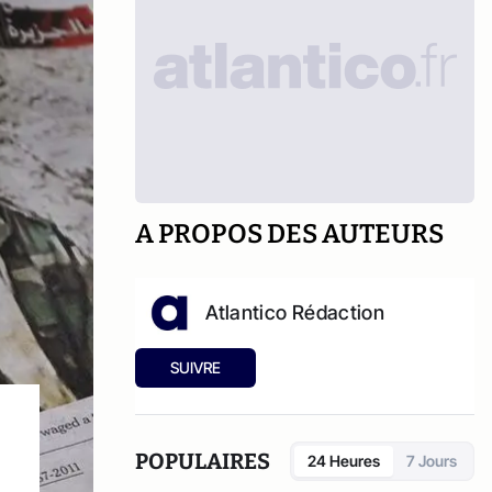
A PROPOS DES AUTEURS
Atlantico Rédaction
SUIVRE
POPULAIRES
24 Heures
7 Jours