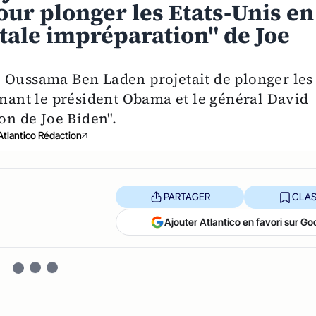
our plonger les Etats-Unis en
totale impréparation" de Joe
 Oussama Ben Laden projetait de plonger les
inant le président Obama et le général David
on de Joe Biden".
Atlantico Rédaction
PARTAGER
CLAS
Ajouter Atlantico en favori sur Go