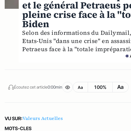
et le général Petraeus p
pleine crise face à la "
Biden
Selon des informations du Dailymail,
Etats-Unis "dans une crise" en assass
Petraeus face à la "totale impréparati
Aa
100%
Écoutez cet article
0:00min
Aa
Valeurs Actuelles
VU SUR:
MOTS-CLES