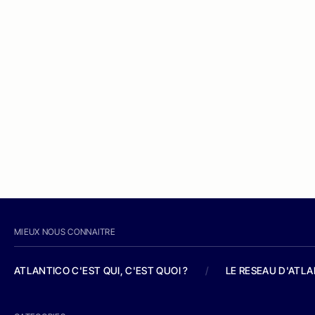
MIEUX NOUS CONNAITRE
ATLANTICO C'EST QUI, C'EST QUOI ?
/
LE RESEAU D'ATL