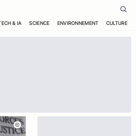
TECH & IA
SCIENCE
ENVIRONNEMENT
CULTURE