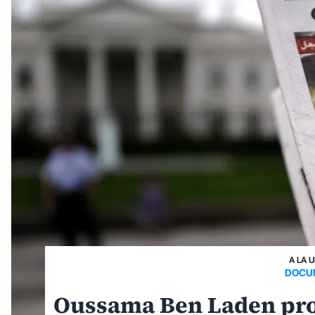
A LA 
DOCUM
Oussama Ben Laden pro