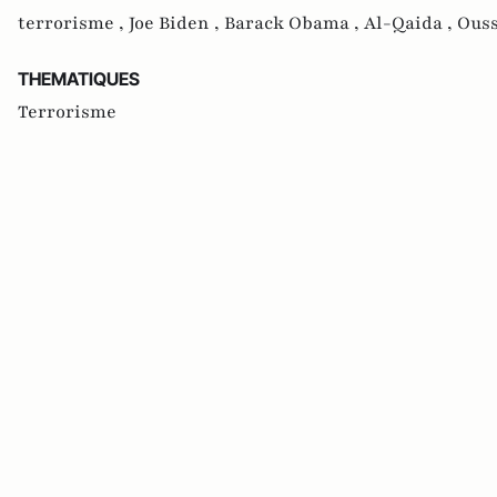
terrorisme ,
Joe Biden ,
Barack Obama ,
Al-Qaida ,
Ous
THEMATIQUES
Terrorisme