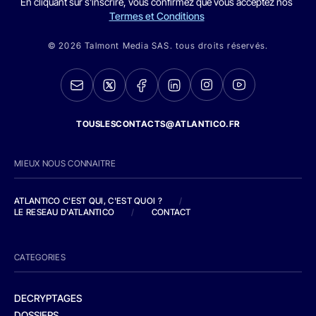
En cliquant sur s'inscrire, vous confirmez que vous acceptez nos
Termes et Conditions
© 2026 Talmont Media SAS. tous droits réservés.
TOUSLESCONTACTS@ATLANTICO.FR
MIEUX NOUS CONNAITRE
ATLANTICO C'EST QUI, C'EST QUOI ?
/
LE RESEAU D'ATLANTICO
/
CONTACT
CATEGORIES
DECRYPTAGES
DOSSIERS