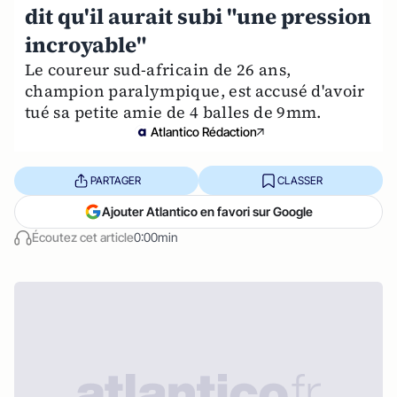
dit qu'il aurait subi "une pression
incroyable"
Le coureur sud-africain de 26 ans,
champion paralympique, est accusé d'avoir
tué sa petite amie de 4 balles de 9mm.
Atlantico Rédaction
PARTAGER
CLASSER
Ajouter Atlantico en favori sur Google
Écoutez cet article
0:00min