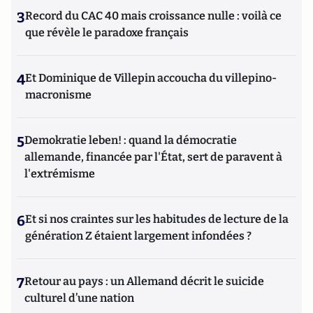
3
Record du CAC 40 mais croissance nulle : voilà ce
que révèle le paradoxe français
4
Et Dominique de Villepin accoucha du villepino-
macronisme
5
Demokratie leben! : quand la démocratie
allemande, financée par l'État, sert de paravent à
l'extrémisme
6
Et si nos craintes sur les habitudes de lecture de la
génération Z étaient largement infondées ?
7
Retour au pays : un Allemand décrit le suicide
culturel d’une nation