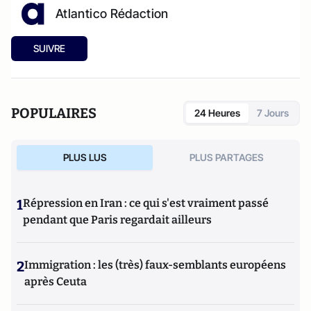
Atlantico Rédaction
SUIVRE
POPULAIRES
24 Heures
7 Jours
PLUS LUS
PLUS PARTAGES
1
Répression en Iran : ce qui s'est vraiment passé
pendant que Paris regardait ailleurs
2
Immigration : les (très) faux-semblants européens
après Ceuta