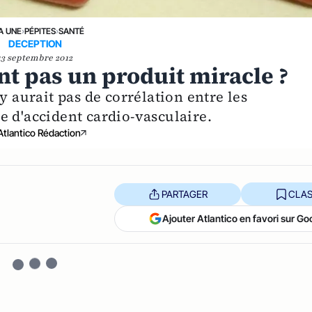
A UNE
›
PÉPITES
›
SANTÉ
DECEPTION
13 septembre 2012
ent pas un produit miracle ?
y aurait pas de corrélation entre les
e d'accident cardio-vasculaire.
Atlantico Rédaction
PARTAGER
CLAS
Ajouter Atlantico en favori sur Go