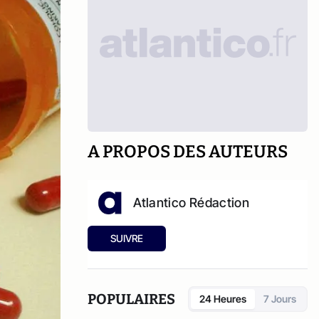
A PROPOS DES AUTEURS
Atlantico Rédaction
SUIVRE
POPULAIRES
24 Heures
7 Jours