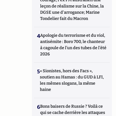
leçon de réalisme sur la Chine, la
DGSE une d'arrogance; Marine
Tondelier fait du Macron
4
Apologie du terrorisme et du viol,
antisémite : Boro 700, le chanteur
à cagoule de l’un des tubes de l’été
2026
5
« Sionistes, hors des Facs »,
soutien au Hamas : du GUD à LFI,
les mêmes slogans, la même
haine
6
Bons baisers de Russie ? Voilà ce
qui se cache derrière les attaques