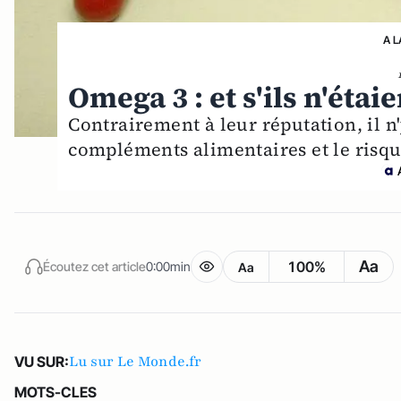
A L
Omega 3 : et s'ils n'étai
Contrairement à leur réputation, il n'
compléments alimentaires et le risqu
Aa
100%
Écoutez cet article
0:00min
Aa
Lu sur Le Monde.fr
VU SUR:
MOTS-CLES