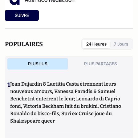
SUIVRE
POPULAIRES
24 Heures
7 Jours
PLUS LUS
PLUS PARTAGES
1
Jean Dujardin & Laetitia Casta étrennent leurs
nouveaux amours, Vanessa Paradis & Samuel
Benchetrit enterrent le leur; Leonardo di Caprio
fond, Victoria Beckham fait du brukini, Cristiano
Ronaldo du bisco-fils; Suri ex Cruise joue du
Shakespeare queer