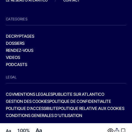
LE RESEAU D'ATLANTICO
/
CONTACT
CATEGORIES
DECRYPTAGES
DOSSIERS
RENDEZ-VOUS
VIDEOS
PODCASTS
LEGAL
CGV
MENTIONS LEGALES
PUBLICITE SUR ATLANTICO
GESTION DES COOKIES
POLITIQUE DE CONFIDENTIALITE
POLITIQUE D’ACCESSIBILITE
POLITIQUE RELATIVE AUX COOKIES
CONDITIONS GENERALES D’UTILISATION
Aa
100%
Aa