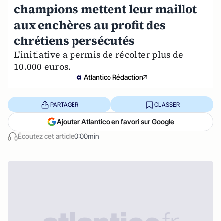
champions mettent leur maillot
aux enchères au profit des
chrétiens persécutés
L'initiative a permis de récolter plus de
10.000 euros.
Atlantico Rédaction
PARTAGER
CLASSER
Ajouter Atlantico en favori sur Google
Écoutez cet article
0:00min