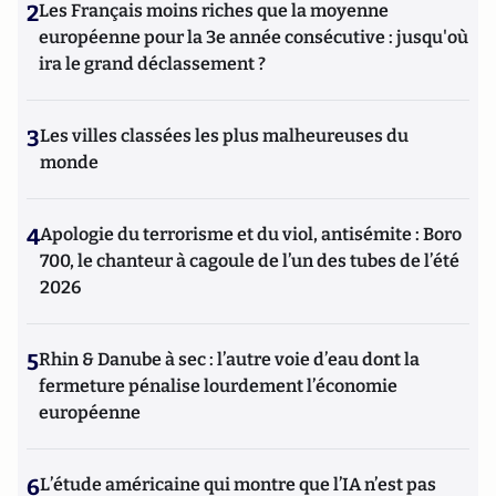
2
Les Français moins riches que la moyenne
européenne pour la 3e année consécutive : jusqu'où
ira le grand déclassement ?
3
Les villes classées les plus malheureuses du
monde
4
Apologie du terrorisme et du viol, antisémite : Boro
700, le chanteur à cagoule de l’un des tubes de l’été
2026
5
Rhin & Danube à sec : l’autre voie d’eau dont la
fermeture pénalise lourdement l’économie
européenne
6
L’étude américaine qui montre que l’IA n’est pas