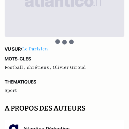
Le Parisien
VU SUR:
MOTS-CLES
Football ,
chrétiens ,
Olivier Giroud
THEMATIQUES
Sport
A PROPOS DES AUTEURS
Atlantico Rédaction