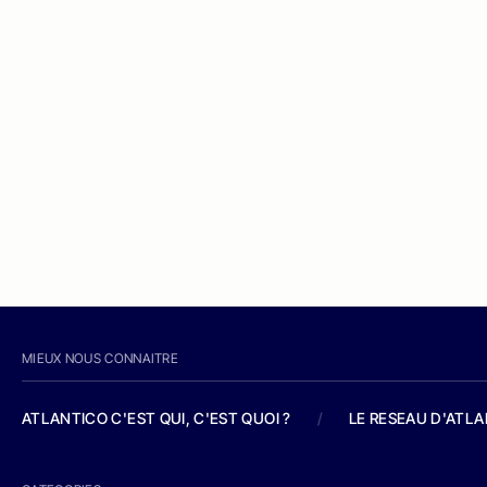
MIEUX NOUS CONNAITRE
ATLANTICO C'EST QUI, C'EST QUOI ?
/
LE RESEAU D'ATL