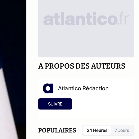
A PROPOS DES AUTEURS
Atlantico Rédaction
SUIVRE
POPULAIRES
24 Heures
7 Jours