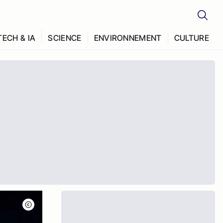
TECH & IA
SCIENCE
ENVIRONNEMENT
CULTURE