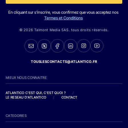
En cliquant sur s'inscrire, vous confirmez que vous acceptez nos
Termes et Conditions
© 2026 Talmont Media SAS. tous droits réservés.
TOUSLESCONTACTS@ATLANTICO.FR
MIEUX NOUS CONNAITRE
ATLANTICO C'EST QUI, C'EST QUOI ?
/
LE RESEAU D'ATLANTICO
/
CONTACT
CATEGORIES