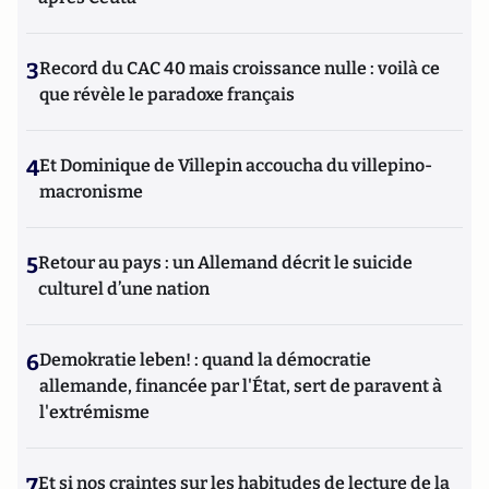
3
Record du CAC 40 mais croissance nulle : voilà ce
que révèle le paradoxe français
4
Et Dominique de Villepin accoucha du villepino-
macronisme
5
Retour au pays : un Allemand décrit le suicide
culturel d’une nation
6
Demokratie leben! : quand la démocratie
allemande, financée par l'État, sert de paravent à
l'extrémisme
7
Et si nos craintes sur les habitudes de lecture de la