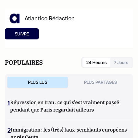
Atlantico Rédaction
SUIVRE
POPULAIRES
24 Heures
7 Jours
PLUS LUS
PLUS PARTAGES
1
Répression en Iran : ce qui s'est vraiment passé
pendant que Paris regardait ailleurs
2
Immigration : les (très) faux-semblants européens
après Ceuta