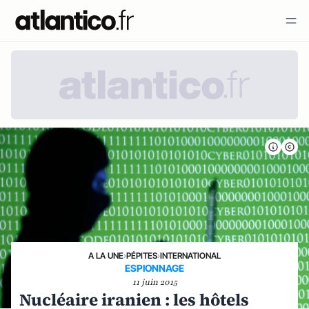
A LA UNE
›
PÉPITES
›
INTERNATIONAL
ESPIONNAGE
11 juin 2015
Nucléaire iranien : les hôtels