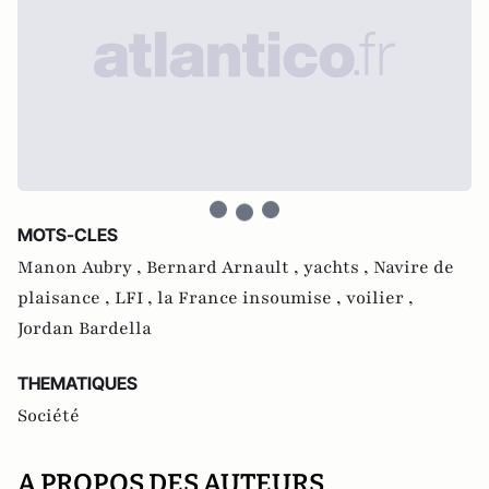
MOTS-CLES
Manon Aubry ,
Bernard Arnault ,
yachts ,
Navire de
plaisance ,
LFI ,
la France insoumise ,
voilier ,
Jordan Bardella
THEMATIQUES
Société
A PROPOS DES AUTEURS