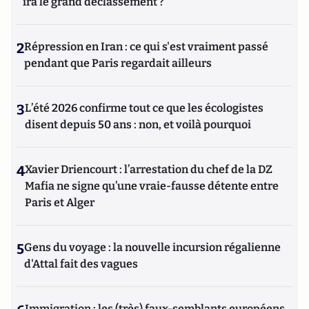
ira le grand déclassement ?
2
Répression en Iran : ce qui s'est vraiment passé
pendant que Paris regardait ailleurs
3
L’été 2026 confirme tout ce que les écologistes
disent depuis 50 ans : non, et voilà pourquoi
4
Xavier Driencourt : l’arrestation du chef de la DZ
Mafia ne signe qu’une vraie-fausse détente entre
Paris et Alger
5
Gens du voyage : la nouvelle incursion régalienne
d'Attal fait des vagues
Immigration : les (très) faux-semblants européens