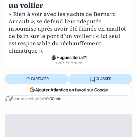
un voilier
« Rien à voir avec les yachts de Bernard
Arnault », se défend l’eurodéputée
insoumise après avoir été filmée en maillot
de bain sur le pont d’un voilier : « lui seul
est responsable du réchauffement
climatique ».
Hugues Serraf
2 min de lecture
PARTAGER
CLASSER
Ajouter Atlantico en favori sur Google
Écoutez cet article
0:00min