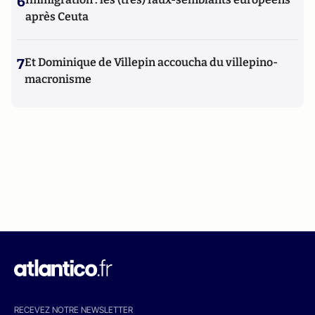
6
après Ceuta
7
Et Dominique de Villepin accoucha du villepino-
macronisme
RECEVEZ NOTRE NEWSLETTER