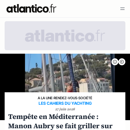
A LA UNE
›
RENDEZ-VOUS
›
SOCIÉTÉ
LES CAHIERS DU YACHTING
27 juin 2026
Tempête en Méditerranée :
Manon Aubry se fait griller sur