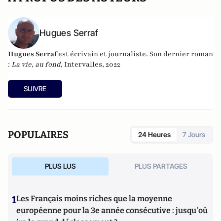
Hugues Serraf
Hugues Serraf
est écrivain et journaliste. Son dernier roman
:
La vie, au fond
, Intervalles, 2022
SUIVRE
POPULAIRES
24 Heures
7 Jours
PLUS LUS
PLUS PARTAGES
1
Les Français moins riches que la moyenne
européenne pour la 3e année consécutive : jusqu'où