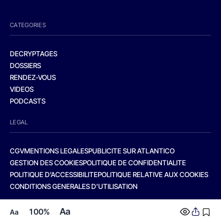
CATEGORIES
DECRYPTAGES
DOSSIERS
RENDEZ-VOUS
VIDEOS
PODCASTS
LEGAL
CGV
MENTIONS LEGALES
PUBLICITE SUR ATLANTICO
GESTION DES COOKIES
POLITIQUE DE CONFIDENTIALITE
POLITIQUE D’ACCESSIBILITE
POLITIQUE RELATIVE AUX COOKIES
CONDITIONS GENERALES D’UTILISATION
Aa
100%
Aa