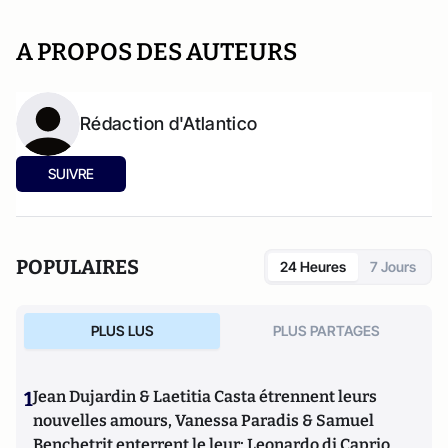
A PROPOS DES AUTEURS
Rédaction d'Atlantico
SUIVRE
POPULAIRES
24 Heures
7 Jours
PLUS LUS
PLUS PARTAGES
1
Jean Dujardin & Laetitia Casta étrennent leurs
nouvelles amours, Vanessa Paradis & Samuel
Benchetrit enterrent le leur; Leonardo di Caprio