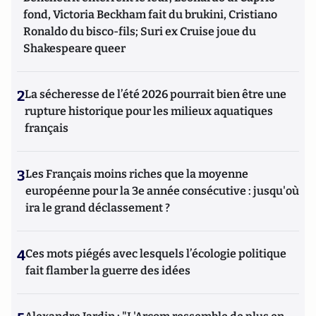
fond, Victoria Beckham fait du brukini, Cristiano
Ronaldo du bisco-fils; Suri ex Cruise joue du
Shakespeare queer
2
La sécheresse de l’été 2026 pourrait bien être une
rupture historique pour les milieux aquatiques
français
3
Les Français moins riches que la moyenne
européenne pour la 3e année consécutive : jusqu'où
ira le grand déclassement ?
4
Ces mots piégés avec lesquels l’écologie politique
fait flamber la guerre des idées