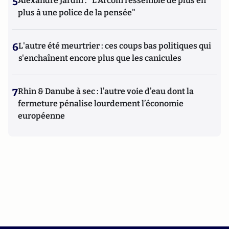
5
Alexandre Jardin : "L'Arcom ressemble de plus en
plus à une police de la pensée"
6
L'autre été meurtrier : ces coups bas politiques qui
s'enchaînent encore plus que les canicules
7
Rhin & Danube à sec : l’autre voie d’eau dont la
fermeture pénalise lourdement l’économie
européenne