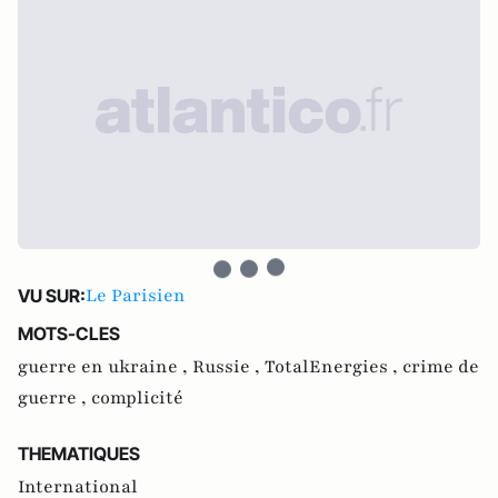
Le Parisien
VU SUR:
MOTS-CLES
guerre en ukraine ,
Russie ,
TotalEnergies ,
crime de
guerre ,
complicité
THEMATIQUES
International