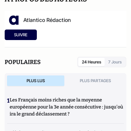
Atlantico Rédaction
SUIVRE
POPULAIRES
24 Heures
7 Jours
PLUS LUS
PLUS PARTAGES
1
Les Français moins riches que la moyenne
européenne pour la 3e année consécutive : jusqu'où
ira le grand déclassement ?