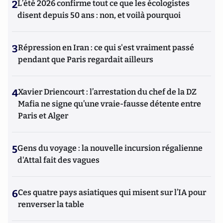
2
L’été 2026 confirme tout ce que les écologistes
disent depuis 50 ans : non, et voilà pourquoi
3
Répression en Iran : ce qui s'est vraiment passé
pendant que Paris regardait ailleurs
4
Xavier Driencourt : l’arrestation du chef de la DZ
Mafia ne signe qu’une vraie-fausse détente entre
Paris et Alger
5
Gens du voyage : la nouvelle incursion régalienne
d'Attal fait des vagues
6
Ces quatre pays asiatiques qui misent sur l’IA pour
renverser la table