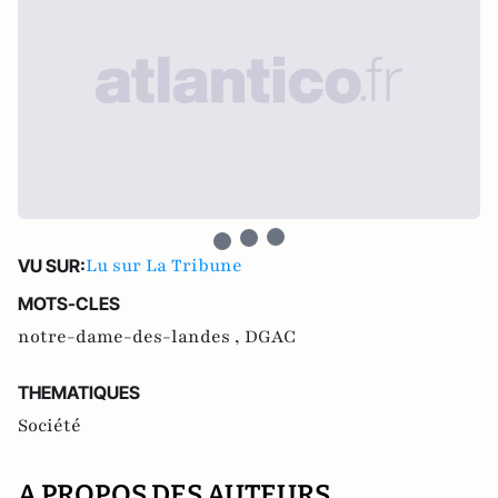
Lu sur La Tribune
VU SUR:
MOTS-CLES
notre-dame-des-landes ,
DGAC
THEMATIQUES
Société
A PROPOS DES AUTEURS