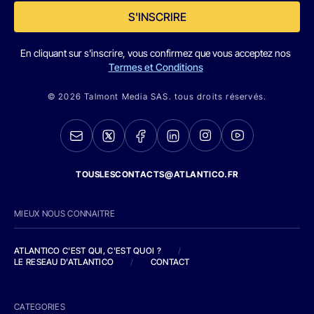
S'INSCRIRE
En cliquant sur s'inscrire, vous confirmez que vous acceptez nos
Termes et Conditions
© 2026 Talmont Media SAS. tous droits réservés.
TOUSLESCONTACTS@ATLANTICO.FR
MIEUX NOUS CONNAITRE
ATLANTICO C'EST QUI, C'EST QUOI ?
/
LE RESEAU D'ATLANTICO
/
CONTACT
CATEGORIES