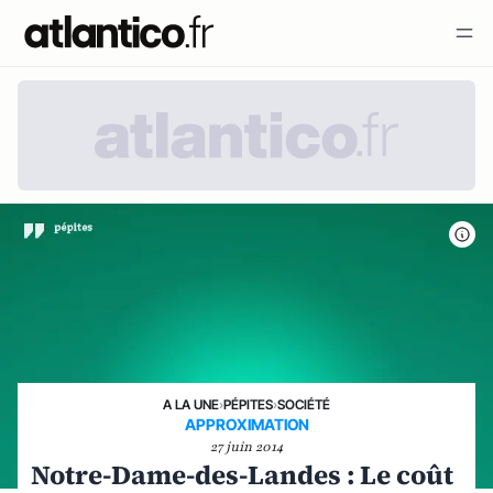
A LA UNE
›
PÉPITES
›
SOCIÉTÉ
APPROXIMATION
27 juin 2014
Notre-Dame-des-Landes : Le coût