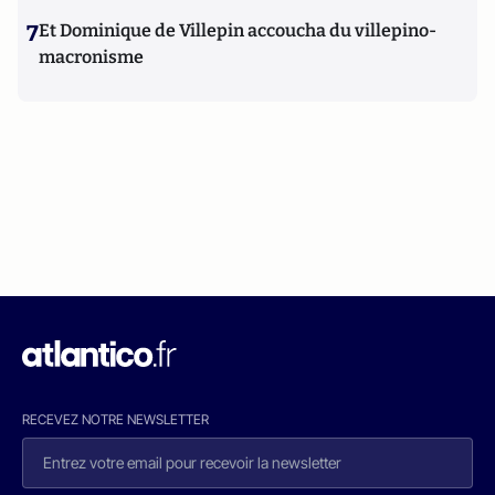
7
Et Dominique de Villepin accoucha du villepino-
macronisme
RECEVEZ NOTRE NEWSLETTER