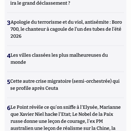
ira le grand déclassement ?
3
Apologie du terrorisme et du viol, antisémite : Boro
700, le chanteur à cagoule de l’un des tubes de l’été
2026
4
Les villes classées les plus malheureuses du
monde
5
Cette autre crise migratoire (semi-orchestrée) qui
se profile après Ceuta
6
Le Point révèle ce qu'on sniffe à l'Elysée, Marianne
que Xavier Niel hacke l'Etat; Le Nobel de la Paix
russe donne une leçon de courage, l'ex PM
australien une leçon de réalisme sur la Chine, la