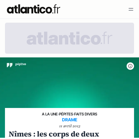
A LA UNE
›
PÉPITES
›
FAITS DIVERS
DRAME
11 avril 2013
Nîmes : les corps de deux