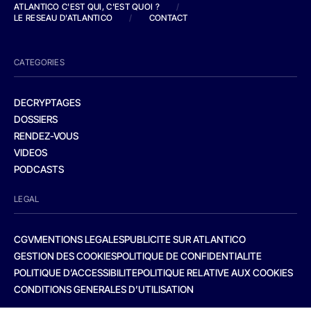
ATLANTICO C'EST QUI, C'EST QUOI ?
/
LE RESEAU D'ATLANTICO
/
CONTACT
CATEGORIES
DECRYPTAGES
DOSSIERS
RENDEZ-VOUS
VIDEOS
PODCASTS
LEGAL
CGV
MENTIONS LEGALES
PUBLICITE SUR ATLANTICO
GESTION DES COOKIES
POLITIQUE DE CONFIDENTIALITE
POLITIQUE D’ACCESSIBILITE
POLITIQUE RELATIVE AUX COOKIES
CONDITIONS GENERALES D’UTILISATION