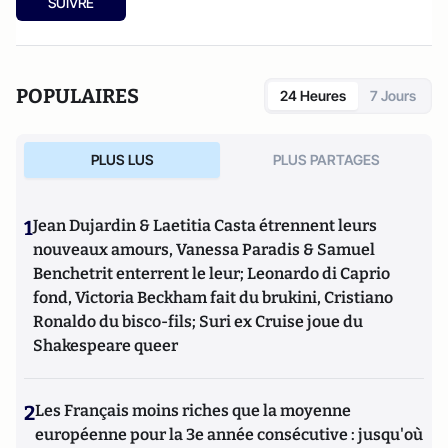
SUIVRE
POPULAIRES
24 Heures
7 Jours
PLUS LUS
PLUS PARTAGES
1
Jean Dujardin & Laetitia Casta étrennent leurs
nouveaux amours, Vanessa Paradis & Samuel
Benchetrit enterrent le leur; Leonardo di Caprio
fond, Victoria Beckham fait du brukini, Cristiano
Ronaldo du bisco-fils; Suri ex Cruise joue du
Shakespeare queer
2
Les Français moins riches que la moyenne
européenne pour la 3e année consécutive : jusqu'où