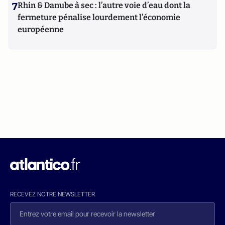
7
Rhin & Danube à sec : l’autre voie d’eau dont la
fermeture pénalise lourdement l’économie
européenne
RECEVEZ NOTRE NEWSLETTER