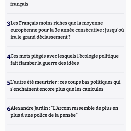
français
3
Les Français moins riches que la moyenne
européenne pour la 3e année consécutive : jusqu'où
ira le grand déclassement ?
4
Ces mots piégés avec lesquels l’écologie politique
fait flamber la guerre des idées
5
L'autre été meurtrier : ces coups bas politiques qui
s'enchaînent encore plus que les canicules
6
Alexandre Jardin : "L'Arcom ressemble de plus en
plus à une police de la pensée"