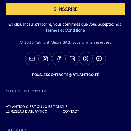
S'INSCRIRE
En cliquant sur s'inscrire, vous confirmez que vous acceptez nos
Termes et Conditions
© 2026 Talmont Media SAS. tous droits réservés.
TOUSLESCONTACTS@ATLANTICO.FR
MIEUX NOUS CONNAITRE
ATLANTICO C'EST QUI, C'EST QUOI ?
/
LE RESEAU D'ATLANTICO
/
CONTACT
CATEGORIES