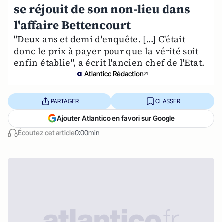
se réjouit de son non-lieu dans
l'affaire Bettencourt
"Deux ans et demi d'enquête. [...] C'était
donc le prix à payer pour que la vérité soit
enfin établie", a écrit l'ancien chef de l'Etat.
Atlantico Rédaction
PARTAGER
CLASSER
Ajouter Atlantico en favori sur Google
Écoutez cet article
0:00min