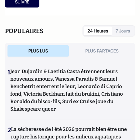
SUIVRE
POPULAIRES
24 Heures
7 Jours
PLUS LUS
PLUS PARTAGES
1
Jean Dujardin & Laetitia Casta étrennent leurs
nouveaux amours, Vanessa Paradis & Samuel
Benchetrit enterrent le leur; Leonardo di Caprio
fond, Victoria Beckham fait du brukini, Cristiano
Ronaldo du bisco-fils; Suri ex Cruise joue du
Shakespeare queer
2
La sécheresse de l’été 2026 pourrait bien être une
rupture historique pour les milieux aquatiques