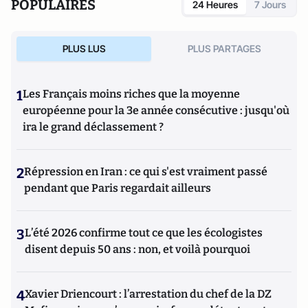
POPULAIRES
24 Heures
7 Jours
PLUS LUS
PLUS PARTAGES
1
Les Français moins riches que la moyenne
européenne pour la 3e année consécutive : jusqu'où
ira le grand déclassement ?
2
Répression en Iran : ce qui s'est vraiment passé
pendant que Paris regardait ailleurs
3
L’été 2026 confirme tout ce que les écologistes
disent depuis 50 ans : non, et voilà pourquoi
4
Xavier Driencourt : l’arrestation du chef de la DZ