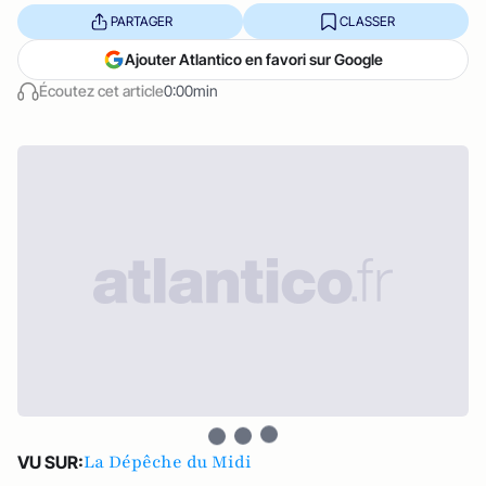
PARTAGER
CLASSER
Ajouter Atlantico en favori sur Google
Écoutez cet article
0:00min
La Dépêche du Midi
VU SUR: