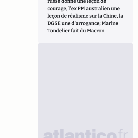
russe donne une leçon de
courage, l'ex PM australien une
leçon de réalisme sur la Chine, la
DGSE une d'arrogance; Marine
Tondelier fait du Macron