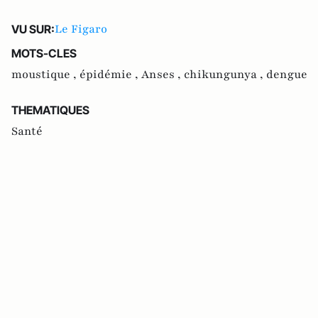
Le Figaro
VU SUR:
MOTS-CLES
moustique ,
épidémie ,
Anses ,
chikungunya ,
dengue
THEMATIQUES
Santé