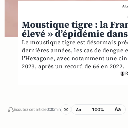
A L
Moustique tigre : la Fra
élevé » d’épidémie dans
Le moustique tigre est désormais pré
dernières années, les cas de dengue
l'Hexagone, avec notamment une cin
2023, après un record de 66 en 2022.
R
Aa
100%
Écoutez cet article
0:00min
Aa