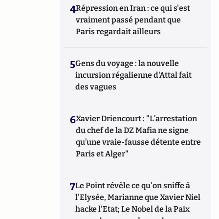
4
Répression en Iran : ce qui s'est
vraiment passé pendant que
Paris regardait ailleurs
5
Gens du voyage : la nouvelle
incursion régalienne d'Attal fait
des vagues
6
Xavier Driencourt : "L’arrestation
du chef de la DZ Mafia ne signe
qu’une vraie-fausse détente entre
Paris et Alger"
7
Le Point révèle ce qu'on sniffe à
l'Elysée, Marianne que Xavier Niel
hacke l'Etat; Le Nobel de la Paix