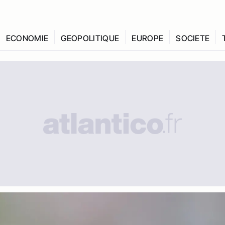
ECONOMIE
GEOPOLITIQUE
EUROPE
SOCIETE