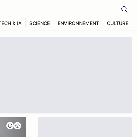
TECH & IA
SCIENCE
ENVIRONNEMENT
CULTURE