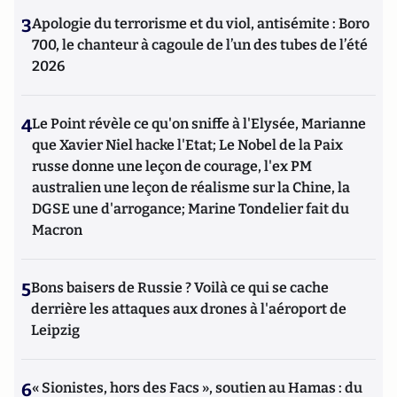
3
Apologie du terrorisme et du viol, antisémite : Boro
700, le chanteur à cagoule de l’un des tubes de l’été
2026
4
Le Point révèle ce qu'on sniffe à l'Elysée, Marianne
que Xavier Niel hacke l'Etat; Le Nobel de la Paix
russe donne une leçon de courage, l'ex PM
australien une leçon de réalisme sur la Chine, la
DGSE une d'arrogance; Marine Tondelier fait du
Macron
5
Bons baisers de Russie ? Voilà ce qui se cache
derrière les attaques aux drones à l'aéroport de
Leipzig
6
« Sionistes, hors des Facs », soutien au Hamas : du