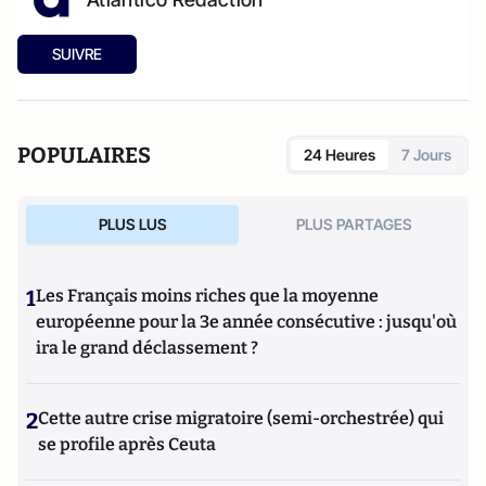
SUIVRE
POPULAIRES
24 Heures
7 Jours
PLUS LUS
PLUS PARTAGES
1
Les Français moins riches que la moyenne
européenne pour la 3e année consécutive : jusqu'où
ira le grand déclassement ?
2
Cette autre crise migratoire (semi-orchestrée) qui
se profile après Ceuta