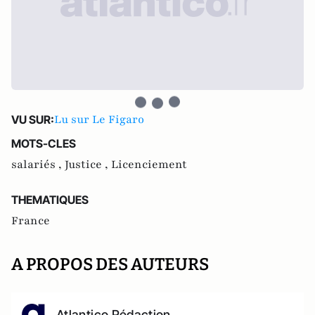
Lu sur Le Figaro
VU SUR:
MOTS-CLES
salariés ,
Justice ,
Licenciement
THEMATIQUES
France
A PROPOS DES AUTEURS
Atlantico Rédaction