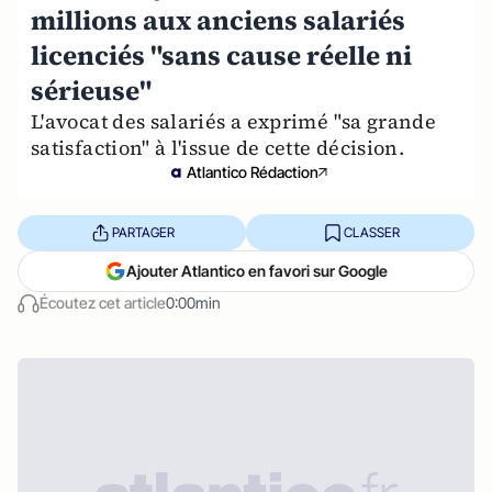
millions aux anciens salariés
licenciés "sans cause réelle ni
sérieuse"
L'avocat des salariés a exprimé "sa grande
satisfaction" à l'issue de cette décision.
Atlantico Rédaction
PARTAGER
CLASSER
Ajouter Atlantico en favori sur Google
Écoutez cet article
0:00min