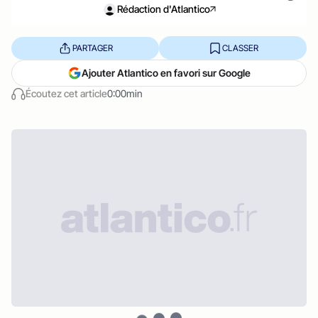
Rédaction d'Atlantico
PARTAGER
CLASSER
Ajouter Atlantico en favori sur Google
Écoutez cet article
0:00min