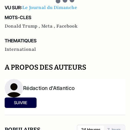
Le Journal du Dimanche
VU SUR:
MOTS-CLES
Donald Trump ,
Meta ,
Facebook
THEMATIQUES
International
A PROPOS DES AUTEURS
Rédaction d'Atlantico
SUIVRE
POPULAIRES
24 Heures
7 Jours