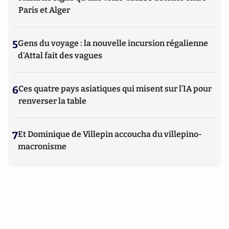
Paris et Alger
5
Gens du voyage : la nouvelle incursion régalienne
d'Attal fait des vagues
6
Ces quatre pays asiatiques qui misent sur l’IA pour
renverser la table
7
Et Dominique de Villepin accoucha du villepino-
macronisme