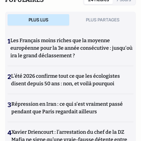
PLUS LUS
PLUS PARTAGES
1
Les Français moins riches que la moyenne
européenne pour la 3e année consécutive : jusqu'où
ira le grand déclassement ?
2
L’été 2026 confirme tout ce que les écologistes
disent depuis 50 ans : non, et voilà pourquoi
3
Répression en Iran : ce qui s'est vraiment passé
pendant que Paris regardait ailleurs
4
Xavier Driencourt : l’arrestation du chef de la DZ
Mafia ne signe qu’une vraie-fausse détente entre