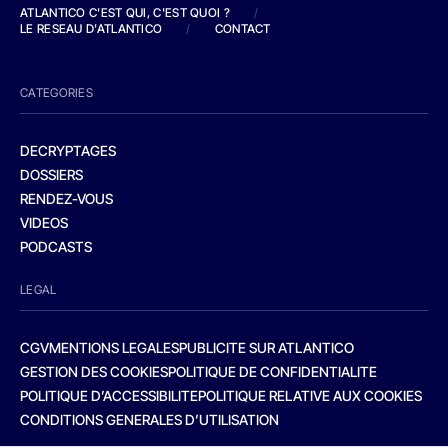
ATLANTICO C'EST QUI, C'EST QUOI ?
/
LE RESEAU D'ATLANTICO
/
CONTACT
CATEGORIES
DECRYPTAGES
DOSSIERS
RENDEZ-VOUS
VIDEOS
PODCASTS
LEGAL
CGV
MENTIONS LEGALES
PUBLICITE SUR ATLANTICO
GESTION DES COOKIES
POLITIQUE DE CONFIDENTIALITE
POLITIQUE D’ACCESSIBILITE
POLITIQUE RELATIVE AUX COOKIES
CONDITIONS GENERALES D’UTILISATION