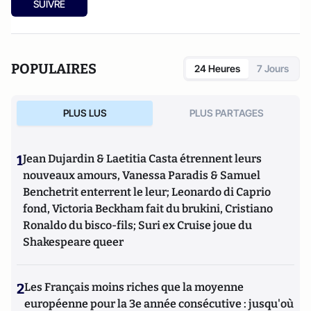
SUIVRE
POPULAIRES
24 Heures
7 Jours
PLUS LUS
PLUS PARTAGES
1
Jean Dujardin & Laetitia Casta étrennent leurs
nouveaux amours, Vanessa Paradis & Samuel
Benchetrit enterrent le leur; Leonardo di Caprio
fond, Victoria Beckham fait du brukini, Cristiano
Ronaldo du bisco-fils; Suri ex Cruise joue du
Shakespeare queer
2
Les Français moins riches que la moyenne
européenne pour la 3e année consécutive : jusqu'où