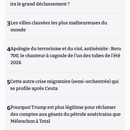
ira le grand déclassement ?
3
Les villes classées les plus malheureuses du
monde
4
Apologie du terrorisme et du viol, antisémite : Boro
700, le chanteur à cagoule de l’un des tubes de l’été
2026
5
Cette autre crise migratoire (semi-orchestrée) qui
se profile après Ceuta
6
Pourquoi Trump est plus légitime pour réclamer
des comptes aux géants du pétrole américains que
Mélenchon à Total