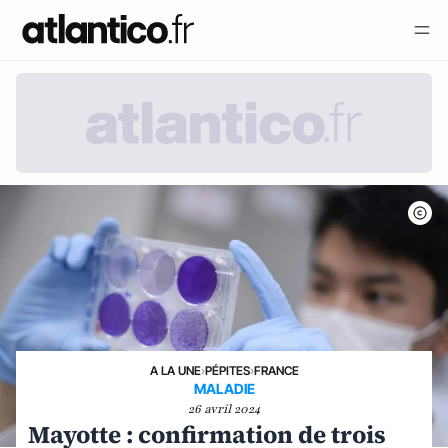
A LA UNE
›
PÉPITES
›
FRANCE
MALADIE
26 avril 2024
Mayotte : confirmation de trois