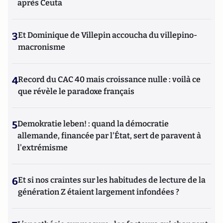
après Ceuta
3
Et Dominique de Villepin accoucha du villepino-
macronisme
4
Record du CAC 40 mais croissance nulle : voilà ce
que révèle le paradoxe français
5
Demokratie leben! : quand la démocratie
allemande, financée par l'État, sert de paravent à
l'extrémisme
6
Et si nos craintes sur les habitudes de lecture de la
génération Z étaient largement infondées ?