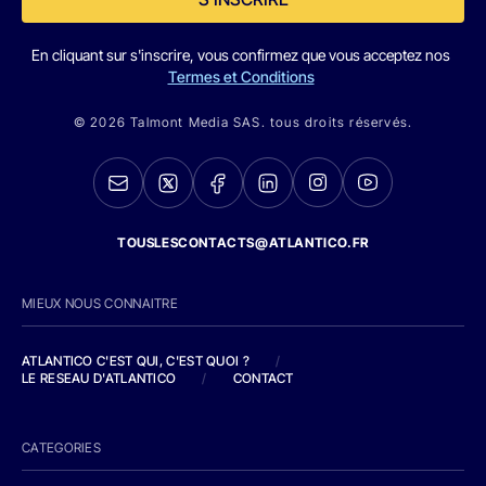
En cliquant sur s'inscrire, vous confirmez que vous acceptez nos
Termes et Conditions
© 2026 Talmont Media SAS. tous droits réservés.
TOUSLESCONTACTS@ATLANTICO.FR
MIEUX NOUS CONNAITRE
ATLANTICO C'EST QUI, C'EST QUOI ?
/
LE RESEAU D'ATLANTICO
/
CONTACT
CATEGORIES