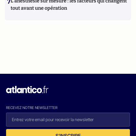
7
L’anesthésie sur mesure : les facteurs qui changent
tout avant une opération
RECEVEZ NOTRE NEWSLETTER
S'INSCRIRE