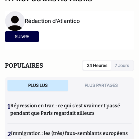
Rédaction d'Atlantico
SUIVRE
POPULAIRES
24 Heures
7 Jours
PLUS LUS
PLUS PARTAGES
1
Répression en Iran : ce qui s'est vraiment passé
pendant que Paris regardait ailleurs
2
Immigration : les (très) faux-semblants européens