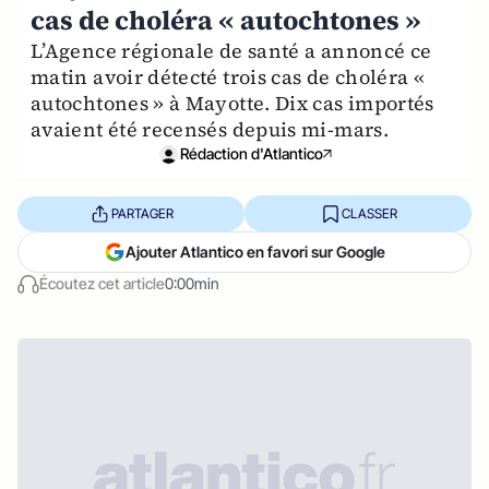
cas de choléra « autochtones »
L’Agence régionale de santé a annoncé ce
matin avoir détecté trois cas de choléra «
autochtones » à Mayotte. Dix cas importés
avaient été recensés depuis mi-mars.
Rédaction d'Atlantico
PARTAGER
CLASSER
Ajouter Atlantico en favori sur Google
Écoutez cet article
0:00min