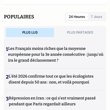
POPULAIRES
24 Heures
7 Jours
PLUS LUS
PLUS PARTAGES
1
Les Français moins riches que la moyenne
européenne pour la 3e année consécutive : jusqu'où
ira le grand déclassement ?
2
L’été 2026 confirme tout ce que les écologistes
disent depuis 50 ans : non, et voilà pourquoi
3
Répression en Iran : ce qui s'est vraiment passé
pendant que Paris regardait ailleurs