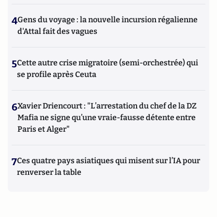
4
Gens du voyage : la nouvelle incursion régalienne
d'Attal fait des vagues
5
Cette autre crise migratoire (semi-orchestrée) qui
se profile après Ceuta
6
Xavier Driencourt : "L’arrestation du chef de la DZ
Mafia ne signe qu’une vraie-fausse détente entre
Paris et Alger"
7
Ces quatre pays asiatiques qui misent sur l’IA pour
renverser la table