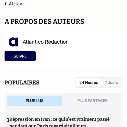
Politique
A PROPOS DES AUTEURS
Atlantico Rédaction
SUIVRE
POPULAIRES
24 Heures
7 Jours
PLUS LUS
PLUS PARTAGES
1
Répression en Iran : ce qui s'est vraiment passé
pendant que Paris regardait ailleurs