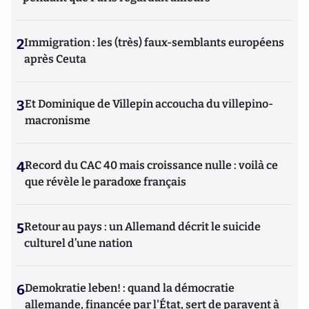
2
Immigration : les (très) faux-semblants européens
après Ceuta
3
Et Dominique de Villepin accoucha du villepino-
macronisme
4
Record du CAC 40 mais croissance nulle : voilà ce
que révèle le paradoxe français
5
Retour au pays : un Allemand décrit le suicide
culturel d’une nation
6
Demokratie leben! : quand la démocratie
allemande, financée par l'État, sert de paravent à