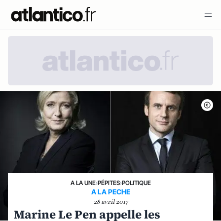
A LA UNE
›
PÉPITES
›
POLITIQUE
A LA PECHE
28 avril 2017
Marine Le Pen appelle les