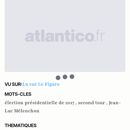
Lu sur Le Figaro
VU SUR:
MOTS-CLES
élection présidentielle de 2017 ,
second tour ,
Jean-
Luc Mélenchon
THEMATIQUES