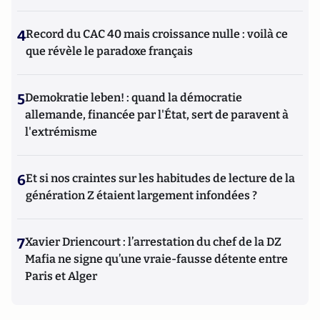
4
Record du CAC 40 mais croissance nulle : voilà ce
que révèle le paradoxe français
5
Demokratie leben! : quand la démocratie
allemande, financée par l'État, sert de paravent à
l'extrémisme
6
Et si nos craintes sur les habitudes de lecture de la
génération Z étaient largement infondées ?
7
Xavier Driencourt : l’arrestation du chef de la DZ
Mafia ne signe qu’une vraie-fausse détente entre
Paris et Alger