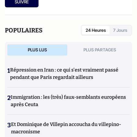
SUIVRE
POPULAIRES
24 Heures
7 Jours
PLUS LUS
PLUS PARTAGES
1
Répression en Iran : ce qui s'est vraiment passé
pendant que Paris regardait ailleurs
2
Immigration : les (très) faux-semblants européens
après Ceuta
3
Et Dominique de Villepin accoucha du villepino-
macronisme