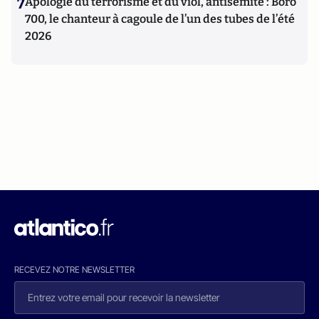
7
Apologie du terrorisme et du viol, antisémite : Boro
700, le chanteur à cagoule de l’un des tubes de l’été
2026
RECEVEZ NOTRE NEWSLETTER