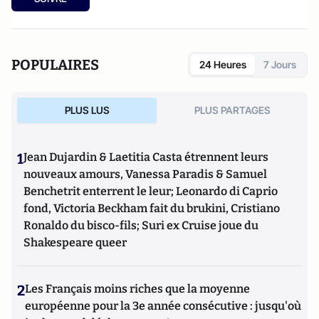
POPULAIRES
24 Heures
7 Jours
PLUS LUS
PLUS PARTAGES
1
Jean Dujardin & Laetitia Casta étrennent leurs
nouveaux amours, Vanessa Paradis & Samuel
Benchetrit enterrent le leur; Leonardo di Caprio
fond, Victoria Beckham fait du brukini, Cristiano
Ronaldo du bisco-fils; Suri ex Cruise joue du
Shakespeare queer
2
Les Français moins riches que la moyenne
européenne pour la 3e année consécutive : jusqu'où