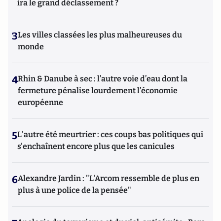
ira le grand déclassement ?
3
Les villes classées les plus malheureuses du
monde
4
Rhin & Danube à sec : l’autre voie d’eau dont la
fermeture pénalise lourdement l’économie
européenne
5
L'autre été meurtrier : ces coups bas politiques qui
s'enchaînent encore plus que les canicules
6
Alexandre Jardin : "L'Arcom ressemble de plus en
plus à une police de la pensée"