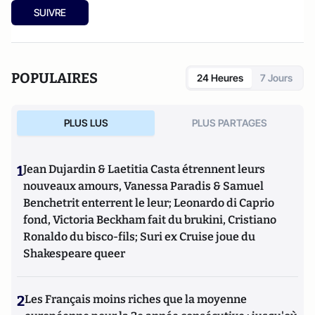
SUIVRE
POPULAIRES
24 Heures
7 Jours
PLUS LUS
PLUS PARTAGES
1
Jean Dujardin & Laetitia Casta étrennent leurs
nouveaux amours, Vanessa Paradis & Samuel
Benchetrit enterrent le leur; Leonardo di Caprio
fond, Victoria Beckham fait du brukini, Cristiano
Ronaldo du bisco-fils; Suri ex Cruise joue du
Shakespeare queer
2
Les Français moins riches que la moyenne