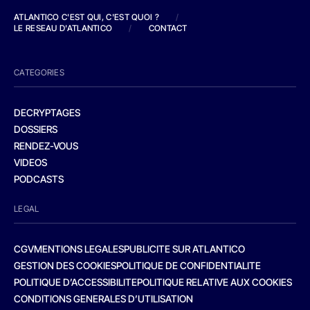
ATLANTICO C'EST QUI, C'EST QUOI ?
/
LE RESEAU D'ATLANTICO
/
CONTACT
CATEGORIES
DECRYPTAGES
DOSSIERS
RENDEZ-VOUS
VIDEOS
PODCASTS
LEGAL
CGV
MENTIONS LEGALES
PUBLICITE SUR ATLANTICO
GESTION DES COOKIES
POLITIQUE DE CONFIDENTIALITE
POLITIQUE D’ACCESSIBILITE
POLITIQUE RELATIVE AUX COOKIES
CONDITIONS GENERALES D’UTILISATION