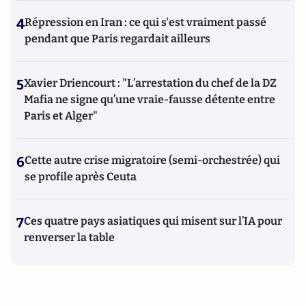
4
Répression en Iran : ce qui s'est vraiment passé
pendant que Paris regardait ailleurs
5
Xavier Driencourt : "L’arrestation du chef de la DZ
Mafia ne signe qu’une vraie-fausse détente entre
Paris et Alger"
6
Cette autre crise migratoire (semi-orchestrée) qui
se profile après Ceuta
7
Ces quatre pays asiatiques qui misent sur l’IA pour
renverser la table