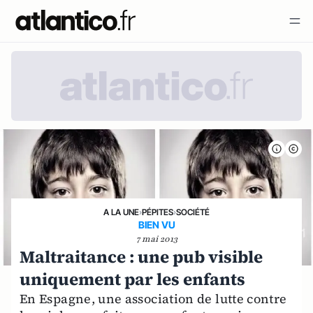
A LA UNE
›
PÉPITES
›
SOCIÉTÉ
BIEN VU
7 mai 2013
Maltraitance : une pub visible
uniquement par les enfants
En Espagne, une association de lutte contre