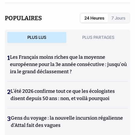
POPULAIRES
24 Heures
7 Jours
PLUS LUS
PLUS PARTAGES
1
Les Français moins riches que la moyenne
européenne pour la 3e année consécutive : jusqu'où
ira le grand déclassement ?
2
L’été 2026 confirme tout ce que les écologistes
disent depuis 50 ans : non, et voilà pourquoi
3
Gens du voyage : la nouvelle incursion régalienne
d'Attal fait des vagues