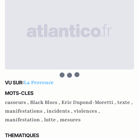
La Provence
VU SUR:
MOTS-CLES
casseurs ,
Black Blocs ,
Eric Dupond-Moretti ,
texte ,
manifestations ,
incidents ,
violences ,
manifestation ,
lutte ,
mesures
THEMATIQUES