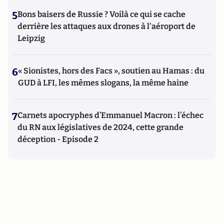
5
Bons baisers de Russie ? Voilà ce qui se cache
derrière les attaques aux drones à l'aéroport de
Leipzig
6
« Sionistes, hors des Facs », soutien au Hamas : du
GUD à LFI, les mêmes slogans, la même haine
7
Carnets apocryphes d’Emmanuel Macron : l’échec
du RN aux législatives de 2024, cette grande
déception - Episode 2