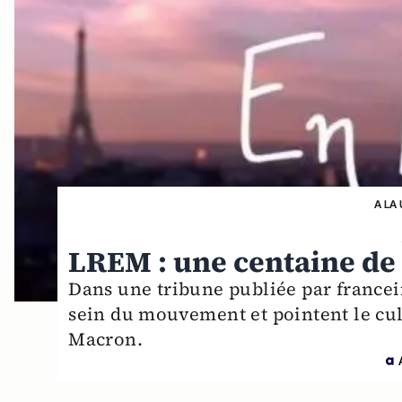
A LA
LREM : une centaine de
Dans une tribune publiée par france
sein du mouvement et pointent le cu
Macron.