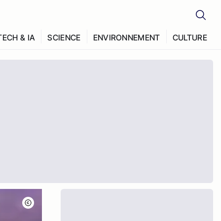
TECH & IA
SCIENCE
ENVIRONNEMENT
CULTURE