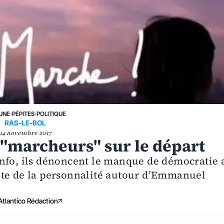
 UNE
›
PÉPITES
›
POLITIQUE
RAS-LE-BOL
14 novembre 2017
 "marcheurs" sur le départ
info, ils dénoncent le manque de démocratie 
lte de la personnalité autour d’Emmanuel
Atlantico Rédaction