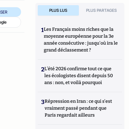
PLUS LUS
PLUS PARTAGES
SER
ogle
1
Les Français moins riches que la
moyenne européenne pour la 3e
année consécutive : jusqu'où ira le
grand déclassement ?
2
L’été 2026 confirme tout ce que
les écologistes disent depuis 50
ans : non, et voilà pourquoi
3
Répression en Iran : ce qui s'est
vraiment passé pendant que
Paris regardait ailleurs