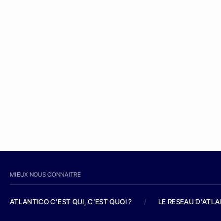
MIEUX NOUS CONNAITRE
ATLANTICO C'EST QUI, C'EST QUOI ?
/
LE RESEAU D'ATL