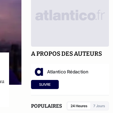
A PROPOS DES AUTEURS
Atlantico Rédaction
au
SUIVRE
POPULAIRES
24 Heures
7 Jours