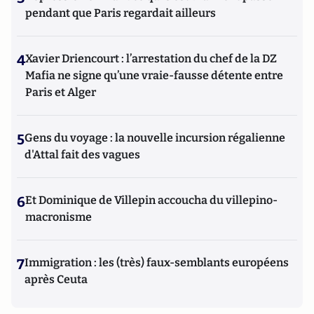
pendant que Paris regardait ailleurs
4
Xavier Driencourt : l’arrestation du chef de la DZ
Mafia ne signe qu’une vraie-fausse détente entre
Paris et Alger
5
Gens du voyage : la nouvelle incursion régalienne
d'Attal fait des vagues
6
Et Dominique de Villepin accoucha du villepino-
macronisme
7
Immigration : les (très) faux-semblants européens
après Ceuta