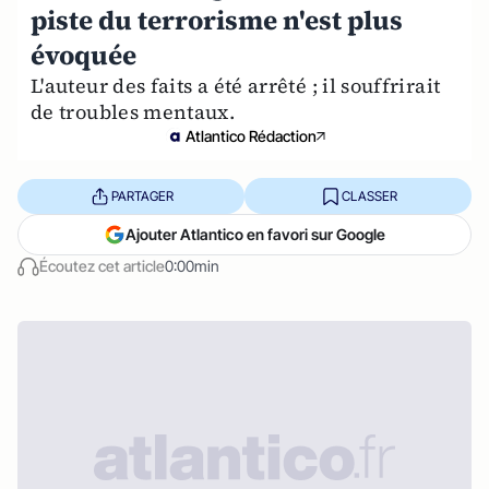
piste du terrorisme n'est plus
évoquée
L'auteur des faits a été arrêté ; il souffrirait
de troubles mentaux.
Atlantico Rédaction
PARTAGER
CLASSER
Ajouter Atlantico en favori sur Google
Écoutez cet article
0:00min