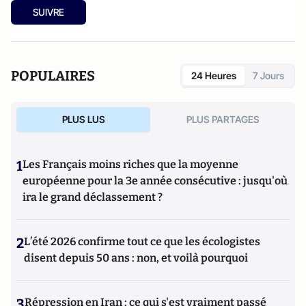
SUIVRE
POPULAIRES
24 Heures
7 Jours
PLUS LUS
PLUS PARTAGES
1
Les Français moins riches que la moyenne
européenne pour la 3e année consécutive : jusqu'où
ira le grand déclassement ?
2
L’été 2026 confirme tout ce que les écologistes
disent depuis 50 ans : non, et voilà pourquoi
3
Répression en Iran : ce qui s'est vraiment passé