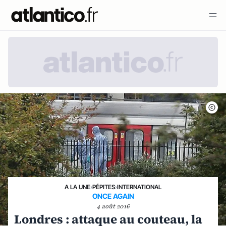
A LA UNE
›
PÉPITES
›
INTERNATIONAL
ONCE AGAIN
4 août 2016
Londres : attaque au couteau, la