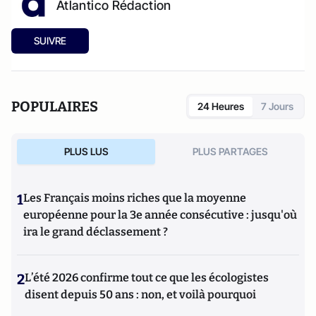
Atlantico Rédaction
SUIVRE
POPULAIRES
24 Heures
7 Jours
PLUS LUS
PLUS PARTAGES
1
Les Français moins riches que la moyenne
européenne pour la 3e année consécutive : jusqu'où
ira le grand déclassement ?
2
L’été 2026 confirme tout ce que les écologistes
disent depuis 50 ans : non, et voilà pourquoi