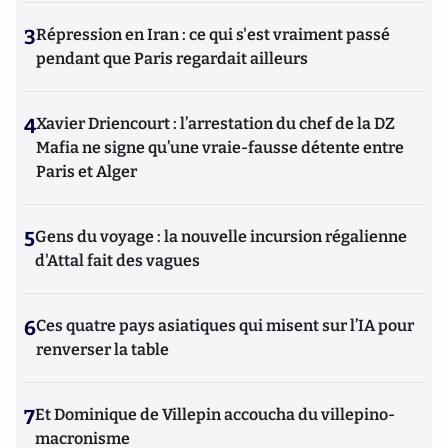
3
Répression en Iran : ce qui s'est vraiment passé
pendant que Paris regardait ailleurs
4
Xavier Driencourt : l’arrestation du chef de la DZ
Mafia ne signe qu’une vraie-fausse détente entre
Paris et Alger
5
Gens du voyage : la nouvelle incursion régalienne
d'Attal fait des vagues
6
Ces quatre pays asiatiques qui misent sur l’IA pour
renverser la table
7
Et Dominique de Villepin accoucha du villepino-
macronisme